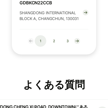
GDBKCN22CCB
SHANGDONG INTERNATIONAL
BLOCK A, CHANGCHUN, 130031
1
2
3
よくある質問
DONG CHENG XI ROAD, DOWNTOWNにある