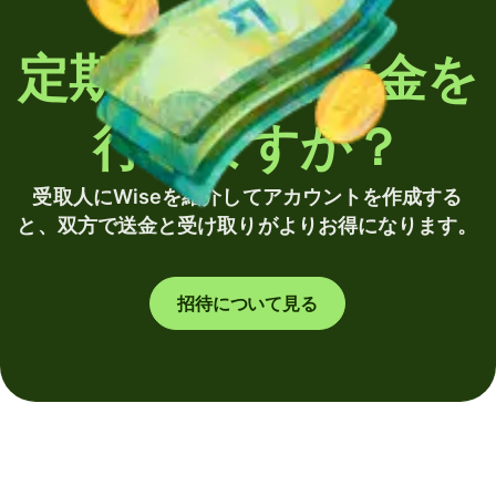
定期的に海外送金を
行いますか？
受取人にWiseを紹介してアカウントを作成する
と、双方で送金と受け取りがよりお得になります。
招待について見る