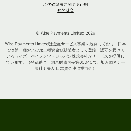
現代奴隷法に関する声明
知的財産
© Wise Payments Limited 2026
Wise Payments Limitedは金融サービス事業を展開しており、日本
では第一種および第二種資金移動業者として登録・認可を受けて
いるワイズ・ペイメンツ・ジャパン株式会社がサービスを提供し
ています。（登録番号：
関東財務局長第00040号
、加入団体：
一
般社団法人 日本資金決済業協会
）