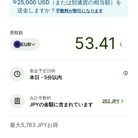
25,000 USD（または別通貨の相当額）を
送金しますか？
手数料が割引になります
受取額
EUR
着金予定日時
本日 - 5分以内
合計手数料
252 JPY
JPYの金額に含まれています
最大5,783 JPYお得