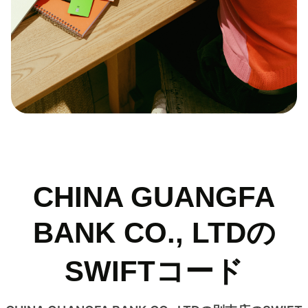
CHINA GUANGFA
BANK CO., LTDの
SWIFTコード