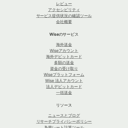
レビュー
アクセシビリティ
サービス提供状況の確認ツール
会社概要
Wiseのサービス
海外送金
Wiseアカウント
海外デビットカード
多額の送金
資金の受け取り
Wiseプラットフォーム
Wise 法人アカウント
法人デビットカード
一括送金
リソース
ニュースとブログ
リサーチプライバシーポリシー
為替レート計算ツール