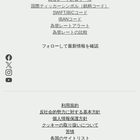
国際ティッカーシンボル（銘柄コード）
SWIFT/BICコード
IBANコード
為替レートアラート
為替レートの比較
フォローして最新情報を確認
利用規約
反社会的勢力に対する基本方針
個人情報保護方針
クッキーの取り扱いについて
苦情
各国のサイトリスト