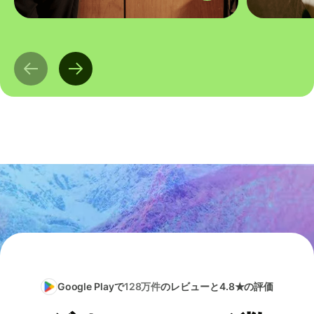
Google Playで
128万件
のレビューと4.8★の評価