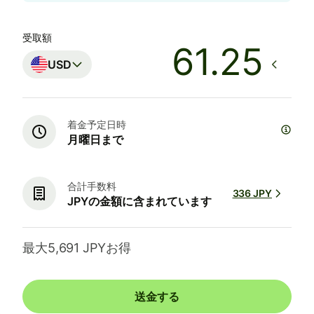
受取額
USD
着金予定日時
月曜日まで
合計手数料
336 JPY
JPYの金額に含まれています
最大5,691 JPYお得
送金する