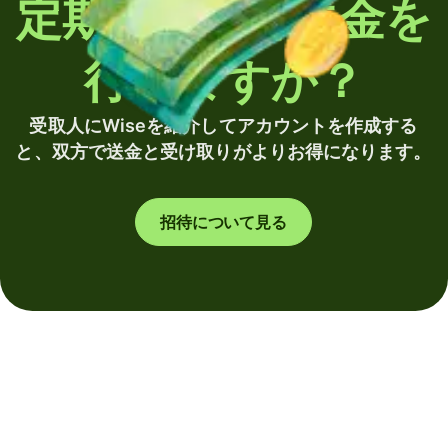
定期的に海外送金を
行いますか？
受取人にWiseを紹介してアカウントを作成する
と、双方で送金と受け取りがよりお得になります。
招待について見る