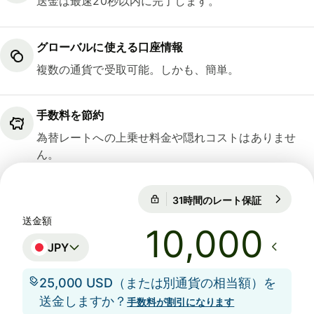
送金は最速20秒以内に完了します。
グローバルに使える口座情報
複数の通貨で受取可能。しかも、簡単。
手数料を節約
為替レートへの上乗せ料金や隠れコストはありませ
ん。
31時間のレート保証
1 USD = 15
31時間のレート保証
送金額
JPY
25,000 USD（または別通貨の相当額）を
送金しますか？
手数料が割引になります