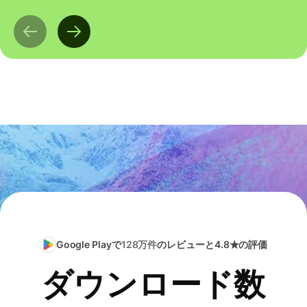
Google Playで
128万件
のレビューと4.8★の評価
ダウンロード数