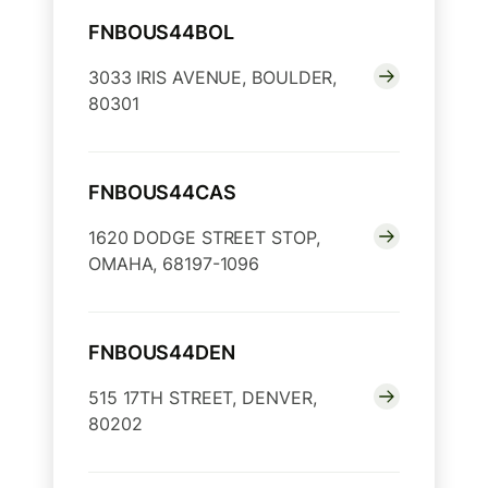
FNBOUS44BOL
3033 IRIS AVENUE, BOULDER,
80301
FNBOUS44CAS
1620 DODGE STREET STOP,
OMAHA, 68197-1096
FNBOUS44DEN
515 17TH STREET, DENVER,
80202