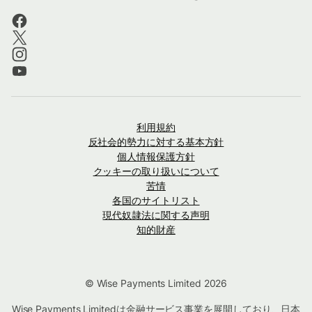
利用規約
反社会的勢力に対する基本方針
個人情報保護方針
クッキーの取り扱いについて
苦情
各国のサイトリスト
現代奴隷法に関する声明
知的財産
© Wise Payments Limited 2026
Wise Payments Limitedは金融サービス事業を展開しており、日本