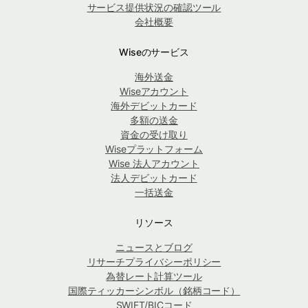
サービス提供状況の確認ツール
会社概要
Wiseのサービス
海外送金
Wiseアカウント
海外デビットカード
多額の送金
資金の受け取り
Wiseプラットフォーム
Wise 法人アカウント
法人デビットカード
一括送金
リソース
ニュースとブログ
リサーチプライバシーポリシー
為替レート計算ツール
国際ティッカーシンボル（銘柄コード）
SWIFT/BICコード