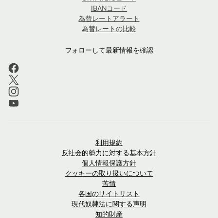
IBANコード
為替レートアラート
為替レートの比較
フォローして最新情報を確認
利用規約
反社会的勢力に対する基本方針
個人情報保護方針
クッキーの取り扱いについて
苦情
各国のサイトリスト
現代奴隷法に関する声明
知的財産