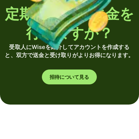
定期的に海外送金を
行いますか？
受取人にWiseを紹介してアカウントを作成する
と、双方で送金と受け取りがよりお得になります。
招待について見る