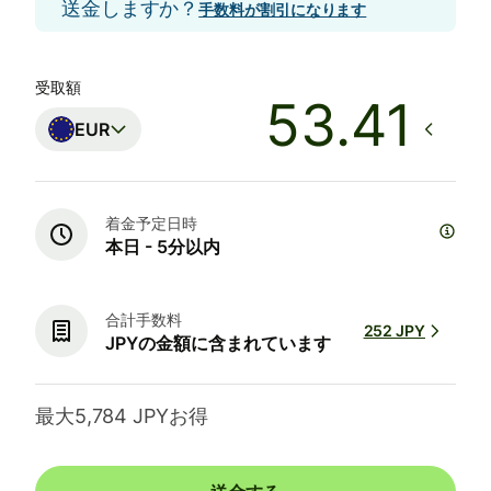
送金しますか？
手数料が割引になります
受取額
EUR
着金予定日時
本日 - 5分以内
合計手数料
252 JPY
JPYの金額に含まれています
最大5,784 JPYお得