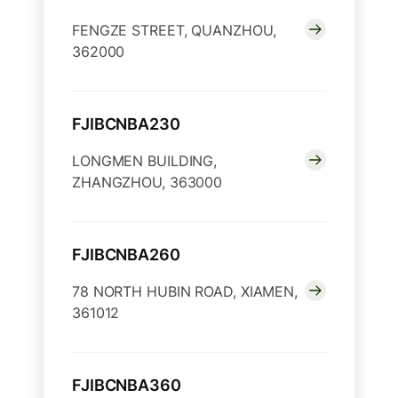
FENGZE STREET, QUANZHOU,
362000
FJIBCNBA230
LONGMEN BUILDING,
ZHANGZHOU, 363000
FJIBCNBA260
78 NORTH HUBIN ROAD, XIAMEN,
361012
FJIBCNBA360