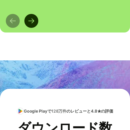
Google Playで
128万件
のレビューと4.8★の評価
ダウンロード数