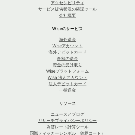
アクセシビリティ
サービス提供状況の確認ツール
会社概要
Wiseのサービス
海外送金
Wiseアカウント
海外デビットカード
多額の送金
資金の受け取り
Wiseプラットフォーム
Wise 法人アカウント
法人デビットカード
一括送金
リソース
ニュースとブログ
リサーチプライバシーポリシー
為替レート計算ツール
国際ティッカーシンボル（銘柄コード）