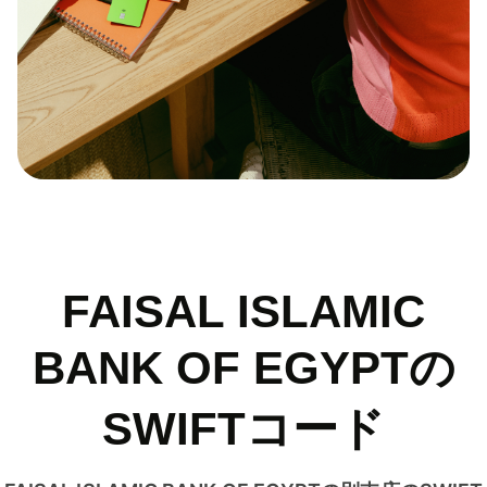
FAISAL ISLAMIC
BANK OF EGYPTの
SWIFTコード