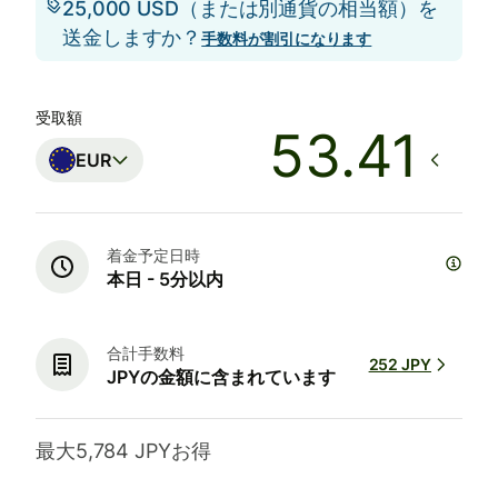
25,000 USD（または別通貨の相当額）を
送金しますか？
手数料が割引になります
受取額
EUR
着金予定日時
本日 - 5分以内
合計手数料
252 JPY
JPYの金額に含まれています
最大5,784 JPYお得