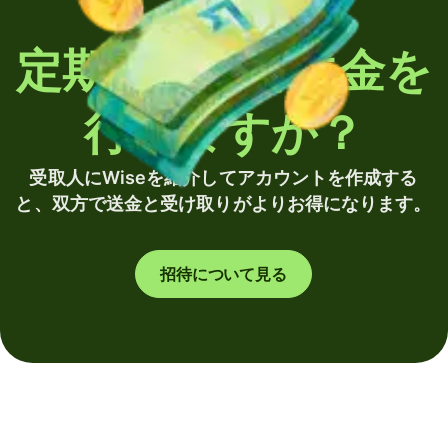
定期的に海外送金を
行いますか？
受取人にWiseを紹介してアカウントを作成する
と、双方で送金と受け取りがよりお得になります。
招待について見る