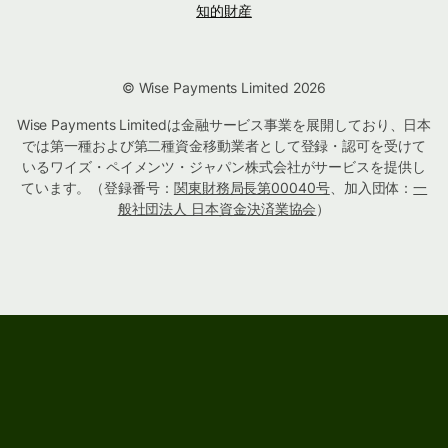
知的財産
© Wise Payments Limited 2026
Wise Payments Limitedは金融サービス事業を展開しており、日本
では第一種および第二種資金移動業者として登録・認可を受けて
いるワイズ・ペイメンツ・ジャパン株式会社がサービスを提供し
ています。（登録番号：
関東財務局長第00040号
、加入団体：
一
般社団法人 日本資金決済業協会
）