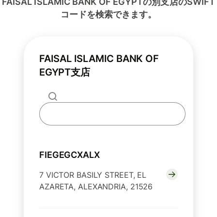
FAISAL ISLAMIC BANK OF EGYPTの別支店のSWIFT
コードを検索できます。
FAISAL ISLAMIC BANK OF
EGYPT支店
FIEGEGCXALX
7 VICTOR BASILY STREET, EL
AZARETA, ALEXANDRIA, 21526