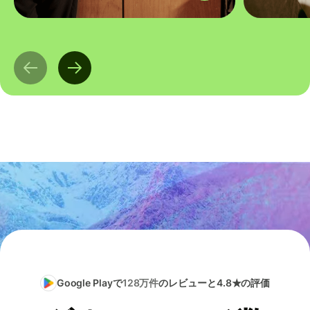
Google Playで
128万件
のレビューと4.8★の評価