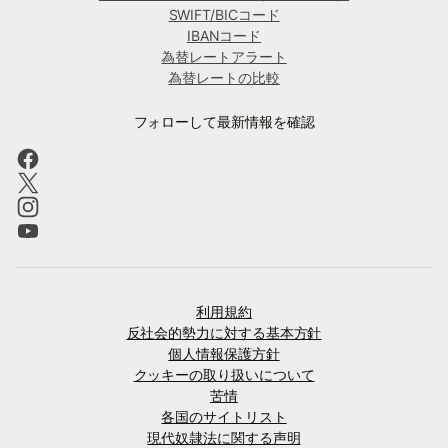
SWIFT/BICコード
IBANコード
為替レートアラート
為替レートの比較
フォローして最新情報を確認
利用規約
反社会的勢力に対する基本方針
個人情報保護方針
クッキーの取り扱いについて
苦情
各国のサイトリスト
現代奴隷法に関する声明