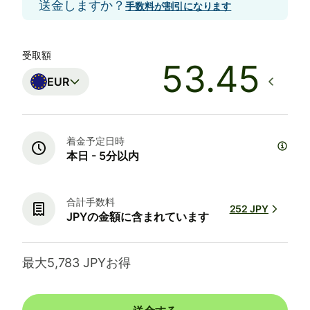
送金しますか？
手数料が割引になります
受取額
EUR
着金予定日時
本日 - 5分以内
合計手数料
252 JPY
JPYの金額に含まれています
最大5,783 JPYお得