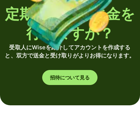
定期的に海外送金を
行いますか？
受取人にWiseを紹介してアカウントを作成する
と、双方で送金と受け取りがよりお得になります。
招待について見る