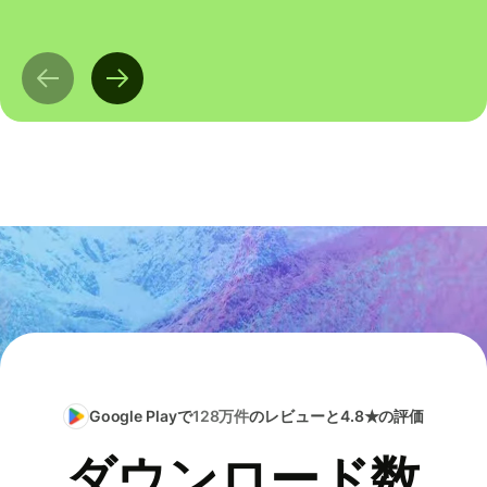
Google Playで
128万件
のレビューと4.8★の評価
ダウンロード数