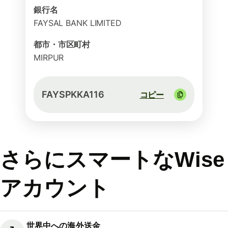
銀行名
FAYSAL BANK LIMITED
都市・市区町村
MIRPUR
FAYSPKKA116
コピー
さらにスマートなWise
アカウント
世界中への海外送金