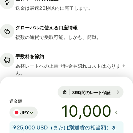
送金は最速20秒以内に完了します。
グローバルに使える口座情報
複数の通貨で受取可能。しかも、簡単。
手数料を節約
為替レートへの上乗せ料金や隠れコストはありませ
ん。
39時間のレート保証
1 EUR = 18
39時間のレート保証
送金額
JPY
25,000 USD（または別通貨の相当額）を