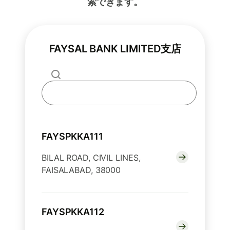
索できます。
FAYSAL BANK LIMITED支店
FAYSPKKA111
BILAL ROAD, CIVIL LINES,
FAISALABAD, 38000
FAYSPKKA112