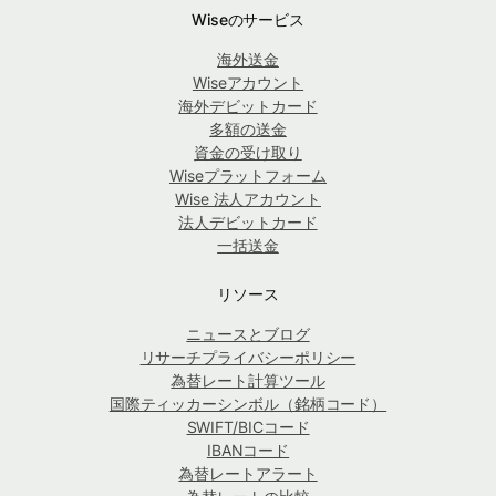
Wiseのサービス
海外送金
Wiseアカウント
海外デビットカード
多額の送金
資金の受け取り
Wiseプラットフォーム
Wise 法人アカウント
法人デビットカード
一括送金
リソース
ニュースとブログ
リサーチプライバシーポリシー
為替レート計算ツール
国際ティッカーシンボル（銘柄コード）
SWIFT/BICコード
IBANコード
為替レートアラート