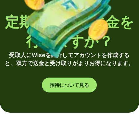
定期的に海外送金を
行いますか？
受取人にWiseを紹介してアカウントを作成する
と、双方で送金と受け取りがよりお得になります。
招待について見る