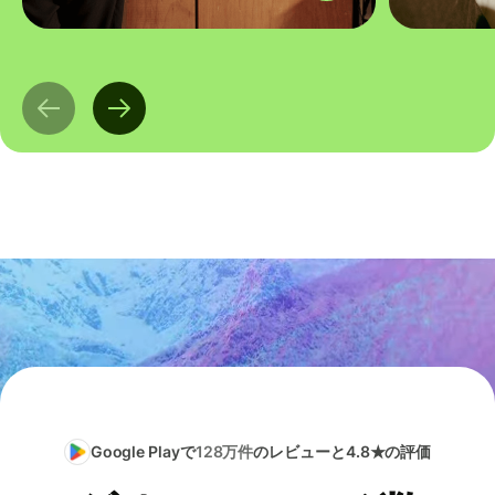
Google Playで
128万件
のレビューと4.8★の評価