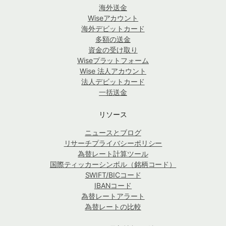
海外送金
Wiseアカウント
海外デビットカード
多額の送金
資金の受け取り
Wiseプラットフォーム
Wise 法人アカウント
法人デビットカード
一括送金
リソース
ニュースとブログ
リサーチプライバシーポリシー
為替レート計算ツール
国際ティッカーシンボル（銘柄コード）
SWIFT/BICコード
IBANコード
為替レートアラート
為替レートの比較