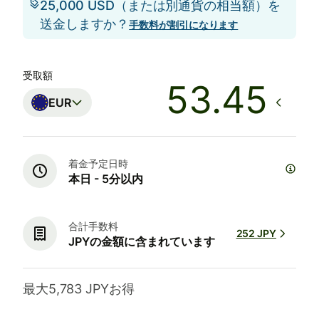
25,000 USD（または別通貨の相当額）を
送金しますか？
手数料が割引になります
受取額
EUR
着金予定日時
本日 - 5分以内
合計手数料
252 JPY
JPYの金額に含まれています
最大5,783 JPYお得