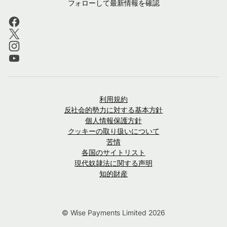
フォローして最新情報を確認
利用規約
反社会的勢力に対する基本方針
個人情報保護方針
クッキーの取り扱いについて
苦情
各国のサイトリスト
現代奴隷法に関する声明
知的財産
© Wise Payments Limited 2026