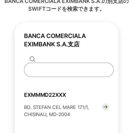
BANCA COMERCIALA EXIMBANK S.A.の別支店の
SWIFTコードを検索できます。
BANCA COMERCIALA
EXIMBANK S.A.支店
EXMMMD22XXX
BD. STEFAN CEL MARE 171/1,
CHISINAU, MD-2004