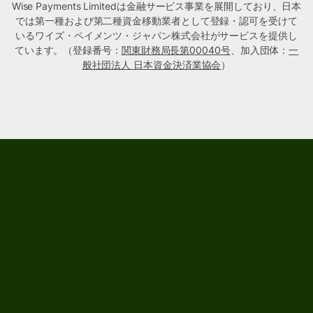
Wise Payments Limitedは金融サービス事業を展開しており、日本
では第一種および第二種資金移動業者として登録・認可を受けて
いるワイズ・ペイメンツ・ジャパン株式会社がサービスを提供し
ています。（登録番号：
関東財務局長第00040号
、加入団体：
一
般社団法人 日本資金決済業協会
）