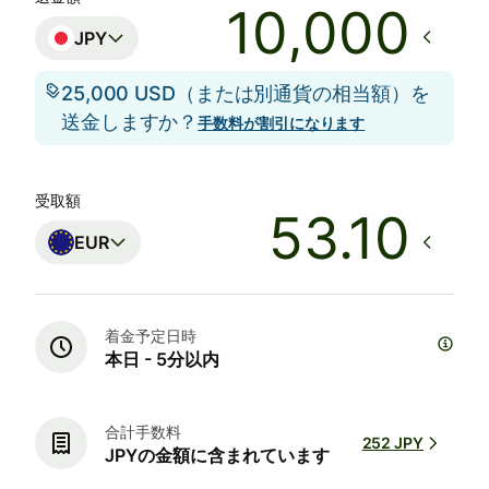
JPY
25,000 USD（または別通貨の相当額）を
送金しますか？
手数料が割引になります
受取額
EUR
着金予定日時
本日 - 5分以内
合計手数料
252 JPY
JPYの金額に含まれています