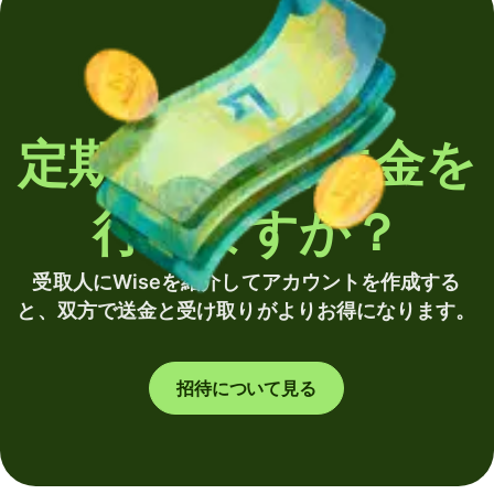
定期的に海外送金を
行いますか？
受取人にWiseを紹介してアカウントを作成する
と、双方で送金と受け取りがよりお得になります。
招待について見る