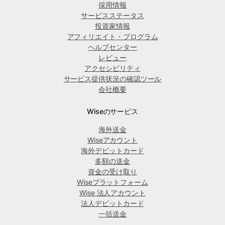
採用情報
サービスステータス
投資家情報
アフィリエイト・プログラム
ヘルプセンター
レビュー
アクセシビリティ
サービス提供状況の確認ツール
会社概要
Wiseのサービス
海外送金
Wiseアカウント
海外デビットカード
多額の送金
資金の受け取り
Wiseプラットフォーム
Wise 法人アカウント
法人デビットカード
一括送金