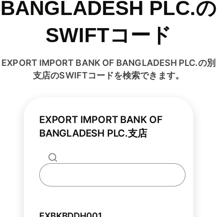
BANGLADESH PLC.の
SWIFTコード
EXPORT IMPORT BANK OF BANGLADESH PLC.の別
支店のSWIFTコードを検索できます。
EXPORT IMPORT BANK OF
BANGLADESH PLC.支店
EXBKBDDH001