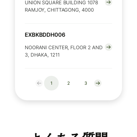
UNION SQUARE BUILDING 1078
RAMJOY, CHITTAGONG, 4000
EXBKBDDH006
NOORANI CENTER, FLOOR 2 AND
3, DHAKA, 1211
1
2
3