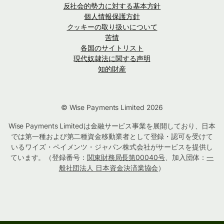
反社会的勢力に対する基本方針
個人情報保護方針
クッキーの取り扱いについて
苦情
各国のサイトリスト
現代奴隷法に関する声明
知的財産
© Wise Payments Limited 2026
Wise Payments Limitedは金融サービス事業を展開しており、日本
では第一種および第二種資金移動業者として登録・認可を受けて
いるワイズ・ペイメンツ・ジャパン株式会社がサービスを提供し
ています。（登録番号：
関東財務局長第00040号
、加入団体：
一
般社団法人 日本資金決済業協会
）