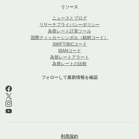
リソース
ニュースとブログ
リサーチプライバシーポリシー
為替レート計算ツール
国際ティッカーシンボル（銘柄コード）
SWIFT/BICコード
IBANコード
為替レートアラート
為替レートの比較
フォローして最新情報を確認
利用規約