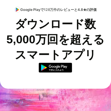
Google Playで
128万件
のレビューと4.8★の評価
ダウンロード数
5,000万回を超える
スマートアプリ