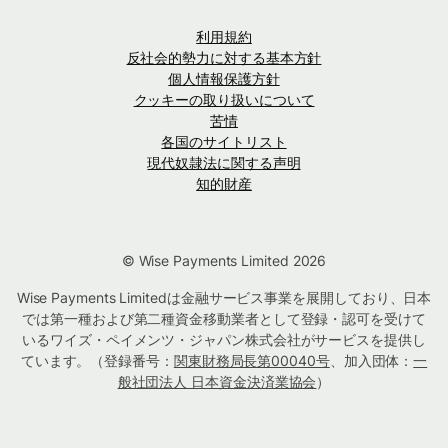
利用規約
反社会的勢力に対する基本方針
個人情報保護方針
クッキーの取り扱いについて
苦情
各国のサイトリスト
現代奴隷法に関する声明
知的財産
© Wise Payments Limited 2026
Wise Payments Limitedは金融サービス事業を展開しており、日本
では第一種および第二種資金移動業者として登録・認可を受けて
いるワイズ・ペイメンツ・ジャパン株式会社がサービスを提供し
ています。（登録番号：
関東財務局長第00040号
、加入団体：
一
般社団法人 日本資金決済業協会
）