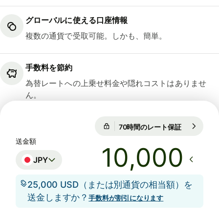
グローバルに使える口座情報
複数の通貨で受取可能。しかも、簡単。
手数料を節約
為替レートへの上乗せ料金や隠れコストはありませ
ん。
70時間のレート保証
1 EUR = 18
70時間のレート保証
送金額
JPY
25,000 USD（または別通貨の相当額）を
送金しますか？
手数料が割引になります