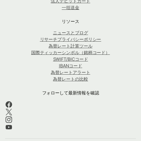
法人デビットカード
一括送金
リソース
ニュースとブログ
リサーチプライバシーポリシー
為替レート計算ツール
国際ティッカーシンボル（銘柄コード）
SWIFT/BICコード
IBANコード
為替レートアラート
為替レートの比較
フォローして最新情報を確認