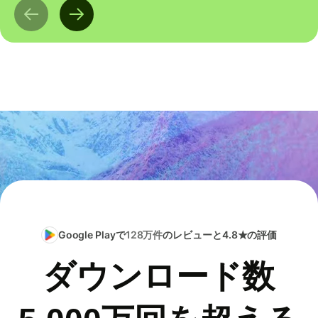
Google Playで
128万件
のレビューと4.8★の評価
ダウンロード数