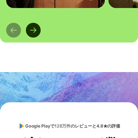
Google Playで
128万件
のレビューと4.8★の評価