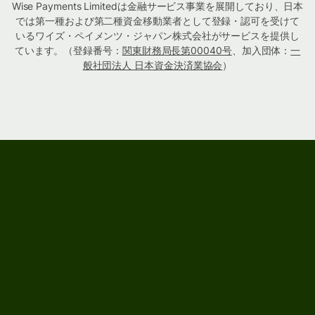
Wise Payments Limitedは金融サービス事業を展開しており、日本
では第一種および第二種資金移動業者として登録・認可を受けて
いるワイズ・ペイメンツ・ジャパン株式会社がサービスを提供し
ています。（登録番号：
関東財務局長第00040号
、加入団体：
一
般社団法人 日本資金決済業協会
）