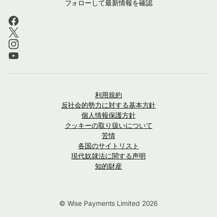
フォローして最新情報を確認
利用規約
反社会的勢力に対する基本方針
個人情報保護方針
クッキーの取り扱いについて
苦情
各国のサイトリスト
現代奴隷法に関する声明
知的財産
© Wise Payments Limited 2026