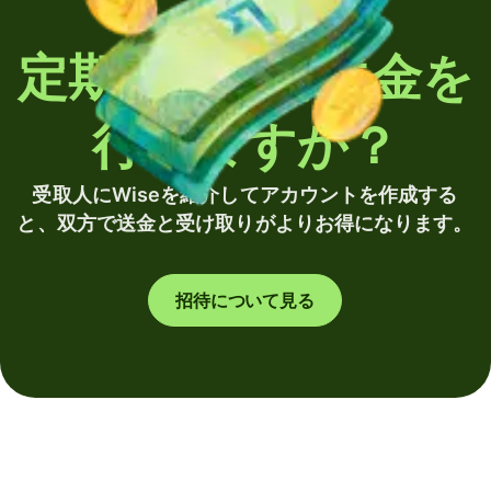
定期的に海外送金を
行いますか？
受取人にWiseを紹介してアカウントを作成する
と、双方で送金と受け取りがよりお得になります。
招待について見る