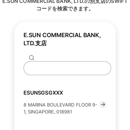
E.SUN COMMERCIAL BANK, LTD.の別支店のSWIFT
コードを検索できます。
E.SUN COMMERCIAL BANK,
LTD.支店
ESUNSGSGXXX
8 MARINA BOULEVARD FLOOR 9-
1, SINGAPORE, 018981