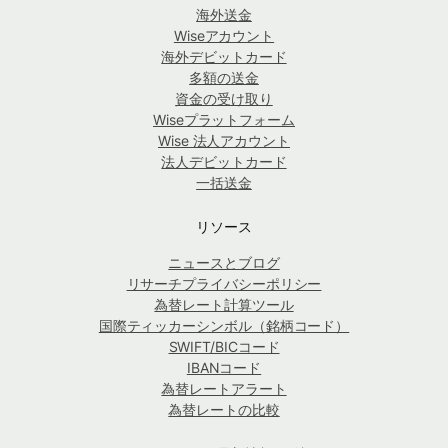
海外送金
Wiseアカウント
海外デビットカード
多額の送金
資金の受け取り
Wiseプラットフォーム
Wise 法人アカウント
法人デビットカード
一括送金
リソース
ニュースとブログ
リサーチプライバシーポリシー
為替レート計算ツール
国際ティッカーシンボル（銘柄コード）
SWIFT/BICコード
IBANコード
為替レートアラート
為替レートの比較