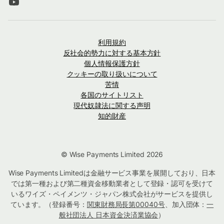
利用規約
反社会的勢力に対する基本方針
個人情報保護方針
クッキーの取り扱いについて
苦情
各国のサイトリスト
現代奴隷法に関する声明
知的財産
© Wise Payments Limited 2026
Wise Payments Limitedは金融サービス事業を展開しており、日本
では第一種および第二種資金移動業者として登録・認可を受けて
いるワイズ・ペイメンツ・ジャパン株式会社がサービスを提供し
ています。（登録番号：
関東財務局長第00040号
、加入団体：
一
般社団法人 日本資金決済業協会
）