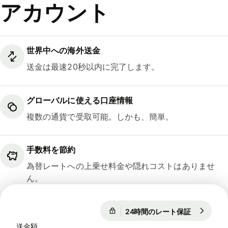
アカウント
世界中への海外送金
送金は最速20秒以内に完了します。
グローバルに使える口座情報
複数の通貨で受取可能。しかも、簡単。
手数料を節約
為替レートへの上乗せ料金や隠れコストはありませ
ん。
24時間のレート保証
1 EUR = 18
24時間のレート保証
送金額