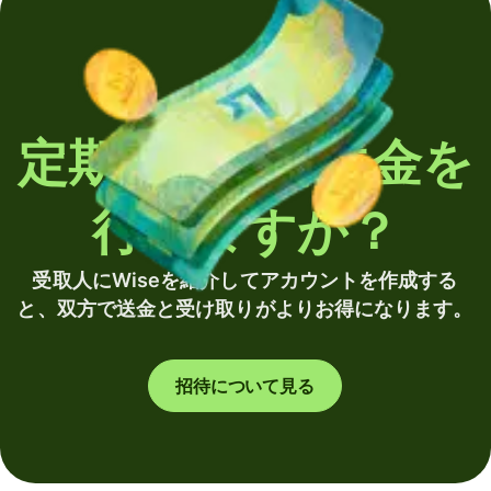
定期的に海外送金を
行いますか？
受取人にWiseを紹介してアカウントを作成する
と、双方で送金と受け取りがよりお得になります。
招待について見る