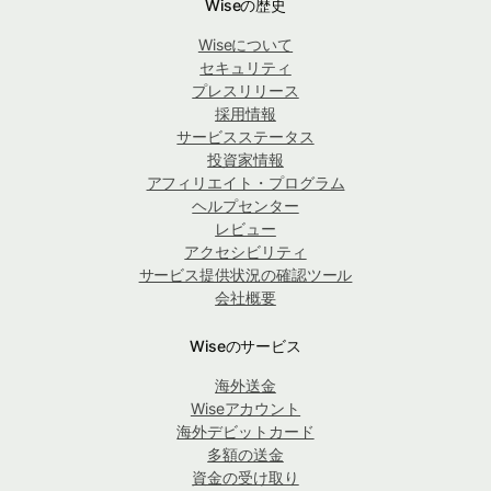
Wiseの歴史
Wiseについて
セキュリティ
プレスリリース
採用情報
サービスステータス
投資家情報
アフィリエイト・プログラム
ヘルプセンター
レビュー
アクセシビリティ
サービス提供状況の確認ツール
会社概要
Wiseのサービス
海外送金
Wiseアカウント
海外デビットカード
多額の送金
資金の受け取り