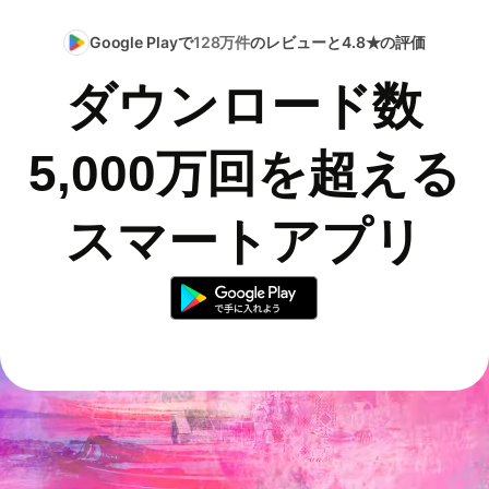
Google Playで
128万件
のレビューと4.8★の評価
ダウンロード数
5,000万回を超える
スマートアプリ