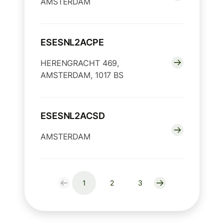
AMSTERDAM
ESESNL2ACPE
HERENGRACHT 469,
AMSTERDAM, 1017 BS
ESESNL2ACSD
AMSTERDAM
1
2
3