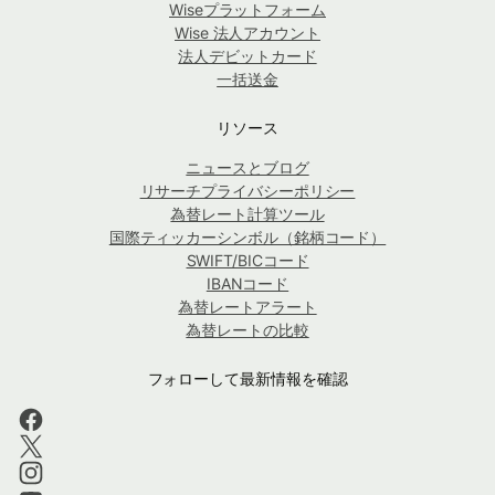
Wiseプラットフォーム
Wise 法人アカウント
法人デビットカード
一括送金
リソース
ニュースとブログ
リサーチプライバシーポリシー
為替レート計算ツール
国際ティッカーシンボル（銘柄コード）
SWIFT/BICコード
IBANコード
為替レートアラート
為替レートの比較
フォローして最新情報を確認