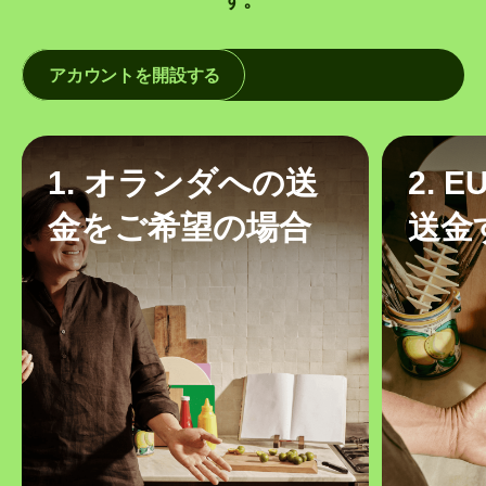
アカウントを開設する
1. オランダへの送
2. 
金をご希望の場合
送金