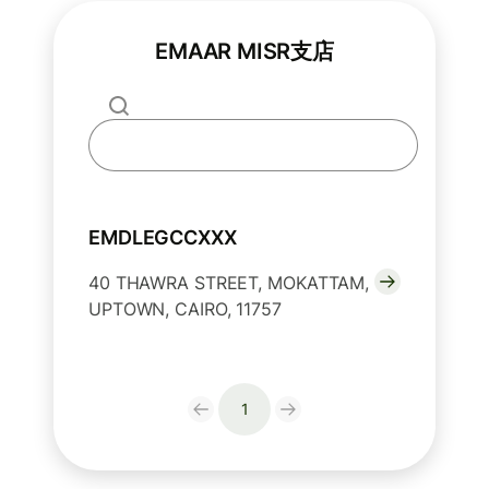
EMAAR MISR支店
EMDLEGCCXXX
40 THAWRA STREET, MOKATTAM,
UPTOWN, CAIRO, 11757
1