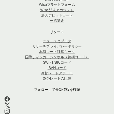
Wiseプラットフォーム
Wise 法人アカウント
法人デビットカード
一括送金
リソース
ニュースとブログ
リサーチプライバシーポリシー
為替レート計算ツール
国際ティッカーシンボル（銘柄コード）
SWIFT/BICコード
IBANコード
為替レートアラート
為替レートの比較
フォローして最新情報を確認