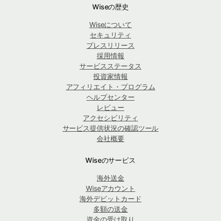
Wiseの歴史
Wiseについて
セキュリティ
プレスリリース
採用情報
サービスステータス
投資家情報
アフィリエイト・プログラム
ヘルプセンター
レビュー
アクセシビリティ
サービス提供状況の確認ツール
会社概要
Wiseのサービス
海外送金
Wiseアカウント
海外デビットカード
多額の送金
資金の受け取り