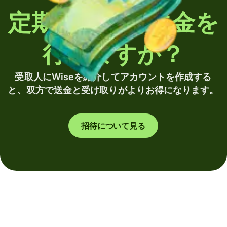
定期的に海外送金を
行いますか？
受取人にWiseを紹介してアカウントを作成する
と、双方で送金と受け取りがよりお得になります。
招待について見る