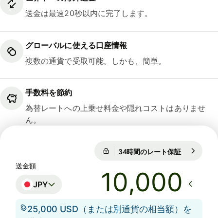
送金は最速20秒以内に完了します。
グローバルに使える口座情報
複数の通貨で受取可能。しかも、簡単。
手数料を節約
為替レートへの上乗せ料金や隠れコストはありませ
ん。
34時間のレート保証
1 EUR = 18
34時間のレート保証
送金額
JPY
25,000 USD（または別通貨の相当額）を