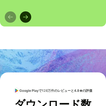
Google Playで
128万件
のレビューと4.8★の評価
ダウンロード数