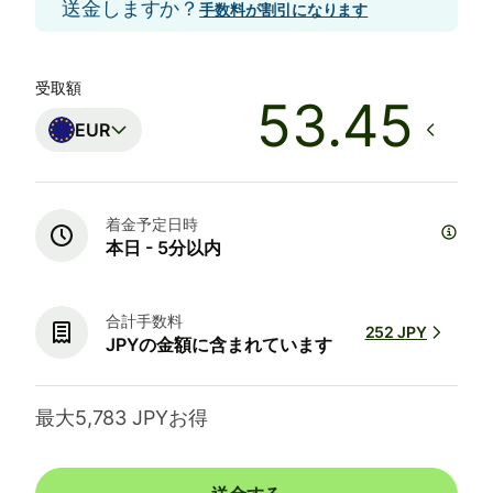
送金しますか？
手数料が割引になります
受取額
EUR
着金予定日時
本日 - 5分以内
合計手数料
252 JPY
JPYの金額に含まれています
最大5,783 JPYお得