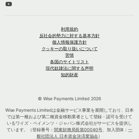
利用規約
反社会的勢力に対する基本方針
個人情報保護方針
クッキーの取り扱いについて
苦情
各国のサイトリスト
現代奴隷法に関する声明
知的財産
© Wise Payments Limited 2026
Wise Payments Limitedは金融サービス事業を展開しており、日本
では第一種および第二種資金移動業者として登録・認可を受けて
いるワイズ・ペイメンツ・ジャパン株式会社がサービスを提供し
ています。（登録番号：
関東財務局長第00040号
、加入団体：
一
般社団法人 日本資金決済業協会
）