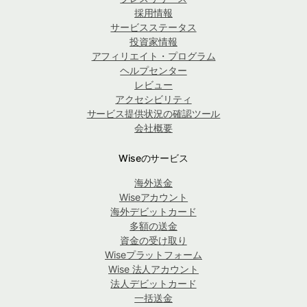
採用情報
サービスステータス
投資家情報
アフィリエイト・プログラム
ヘルプセンター
レビュー
アクセシビリティ
サービス提供状況の確認ツール
会社概要
Wiseのサービス
海外送金
Wiseアカウント
海外デビットカード
多額の送金
資金の受け取り
Wiseプラットフォーム
Wise 法人アカウント
法人デビットカード
一括送金