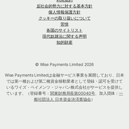
反社会的勢力に対する基本方針
個人情報保護方針
クッキーの取り扱いについて
苦情
各国のサイトリスト
現代奴隷法に関する声明
知的財産
© Wise Payments Limited 2026
Wise Payments Limitedは金融サービス事業を展開しており、日本
では第一種および第二種資金移動業者として登録・認可を受けて
いるワイズ・ペイメンツ・ジャパン株式会社がサービスを提供し
ています。（登録番号：
関東財務局長第00040号
、加入団体：
一
般社団法人 日本資金決済業協会
）