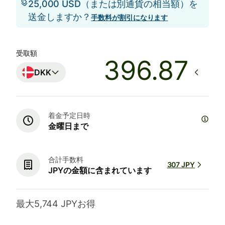
25,000 USD（または別通貨の相当額）を
送金しますか？
手数料が割引になります
受取額
DKK
着金予定日時
金曜日まで
合計手数料
307 JPY
JPYの金額に含まれています
最大5,744 JPYお得