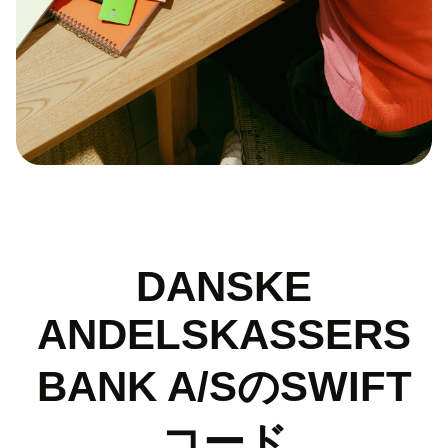
DANSKE
ANDELSKASSERS
BANK A/SのSWIFT
コード