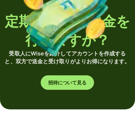
定期的に海外送金を
行いますか？
受取人にWiseを紹介してアカウントを作成する
と、双方で送金と受け取りがよりお得になります。
招待について見る