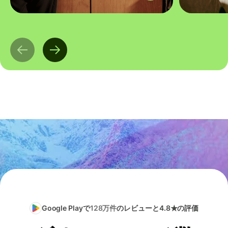
Google Playで
128万件
のレビューと4.8★の評価