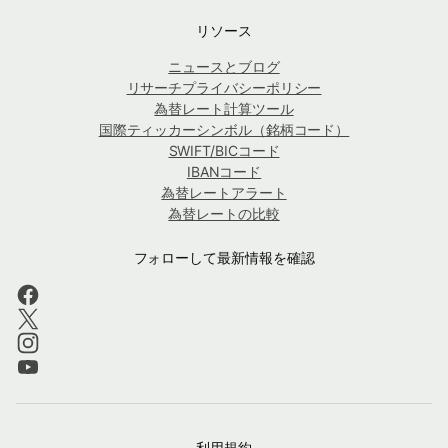
リソース
ニュースとブログ
リサーチプライバシーポリシー
為替レート計算ツール
国際ティッカーシンボル（銘柄コード）
SWIFT/BICコード
IBANコード
為替レートアラート
為替レートの比較
フォローして最新情報を確認
利用規約