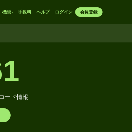
機能
手数料
ヘルプ
ログイン
会員登録
61
WIFTコード情報