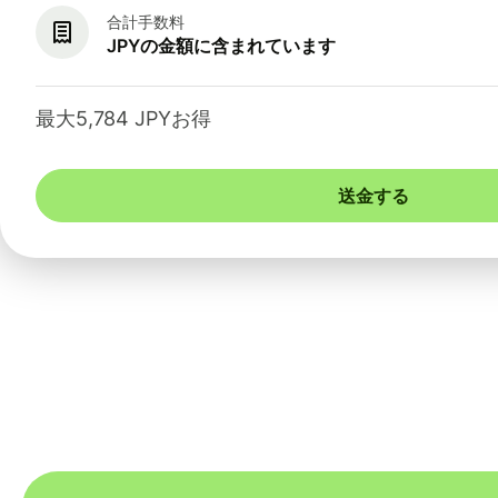
合計手数料
JPYの金額に含まれています
最大5,784 JPYお得
送金する