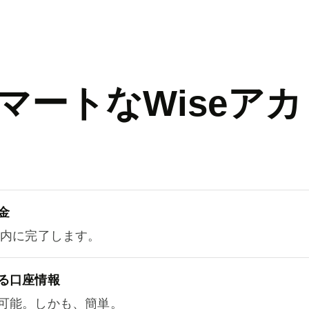
マートなWiseアカ
金
以内に完了します。
る口座情報
可能。しかも、簡単。