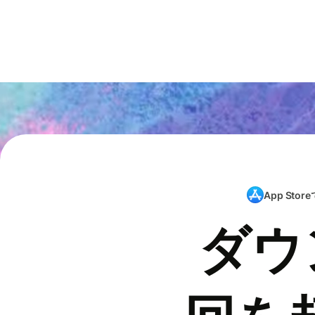
App Store
ダウ