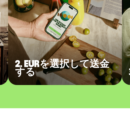
2. EURを選択して送金
する