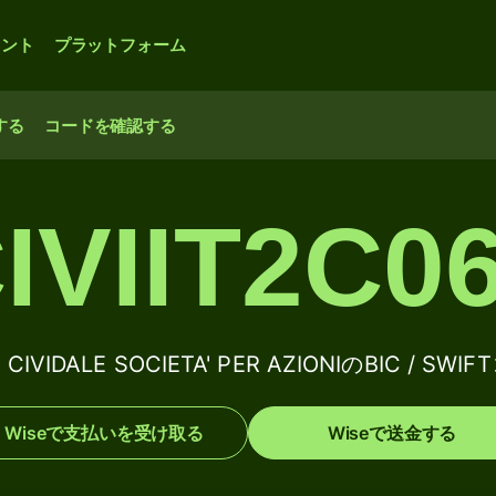
ウント
プラットフォーム
する
コードを確認する
IVIIT2C0
 CIVIDALE SOCIETA' PER AZIONIのBIC / S
Wiseで支払いを受け取る
Wiseで送金する