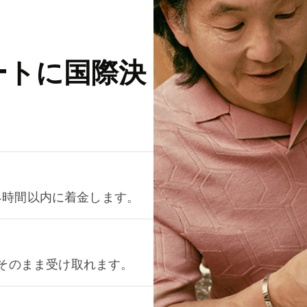
ートに国際決
が24時間以内に着金します。
をそのまま受け取れます。