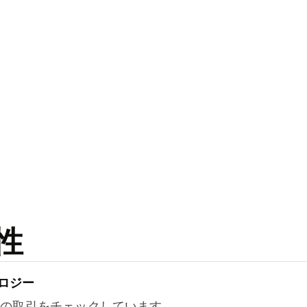
性
ロジー
万件の取引をチェックしています。