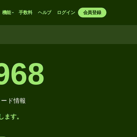
機能
手数料
ヘルプ
ログイン
会員登録
968
FTコード情報
します。