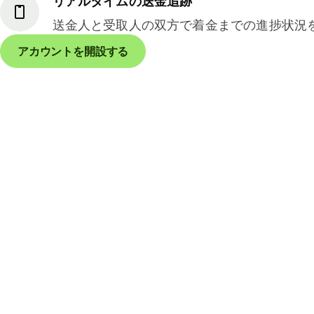
リアルタイムの送金追跡
送金人と受取人の双方で着金までの進捗状況
アカウントを開設する