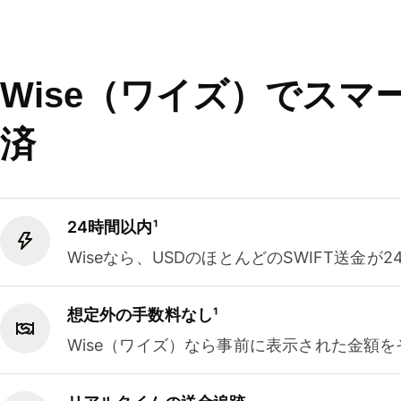
Wise（ワイズ）でスマ
済
24時間以内¹
Wiseなら、USDのほとんどのSWIFT送金
想定外の手数料なし¹
Wise（ワイズ）なら事前に表示された金額