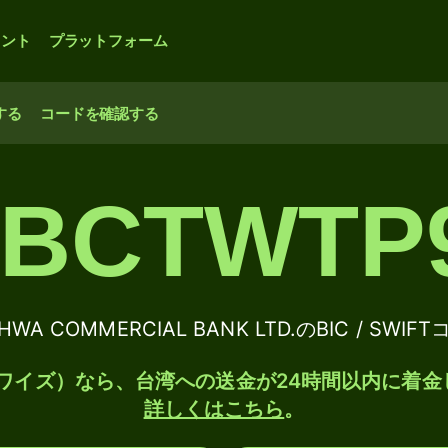
ウント
プラットフォーム
する
コードを確認する
BCTWTP
HWA COMMERCIAL BANK LTD.のBIC / SWI
e（ワイズ）なら、台湾への送金が24時間以内に着金
詳しくはこちら
。