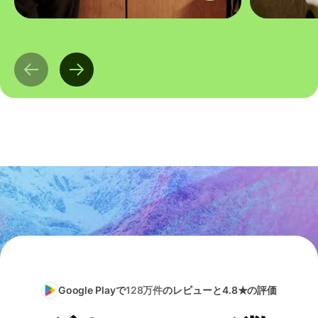
Google Playで
128万件
のレビューと4.8★の評価