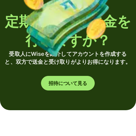
定期的に海外送金を
行いますか？
受取人にWiseを紹介してアカウントを作成する
と、双方で送金と受け取りがよりお得になります。
招待について見る