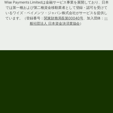
Wise Payments Limitedは金融サービス事業を展開しており、日本
では第一種および第二種資金移動業者として登録・認可を受けて
いるワイズ・ペイメンツ・ジャパン株式会社がサービスを提供し
ています。（登録番号：
関東財務局長第00040号
、加入団体：
一
般社団法人 日本資金決済業協会
）