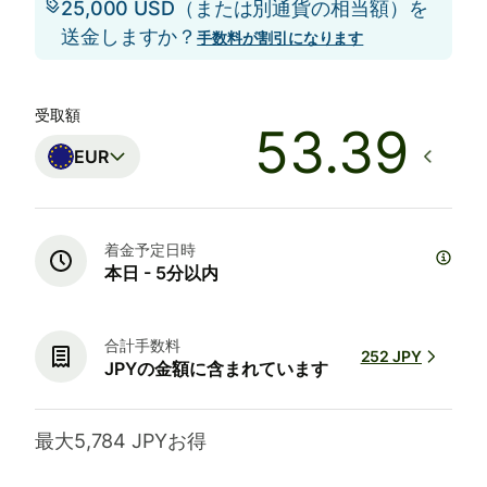
25,000 USD（または別通貨の相当額）を
送金しますか？
手数料が割引になります
受取額
EUR
着金予定日時
本日 - 5分以内
合計手数料
252 JPY
JPYの金額に含まれています
最大5,784 JPYお得