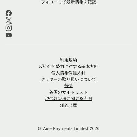
フォローして最新情報を確認
利用規約
反社会的勢力に対する基本方針
個人情報保護方針
クッキーの取り扱いについて
苦情
各国のサイトリスト
現代奴隷法に関する声明
知的財産
© Wise Payments Limited 2026