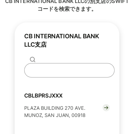
CB INTERNATIONAL BANK LLCの別支店のSWIFT
コードを検索できます。
CB INTERNATIONAL BANK
LLC支店
CBLBPRSJXXX
PLAZA BUILDING 270 AVE.
MUNOZ, SAN JUAN, 00918