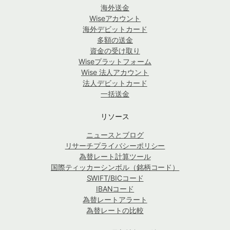
海外送金
Wiseアカウント
海外デビットカード
多額の送金
資金の受け取り
Wiseプラットフォーム
Wise 法人アカウント
法人デビットカード
一括送金
リソース
ニュースとブログ
リサーチプライバシーポリシー
為替レート計算ツール
国際ティッカーシンボル（銘柄コード）
SWIFT/BICコード
IBANコード
為替レートアラート
為替レートの比較