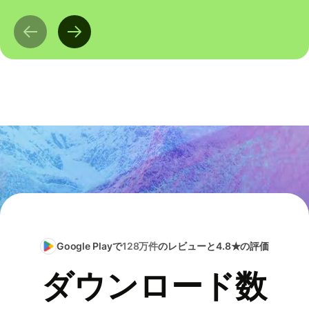
Google Playで
128万件
のレビューと4.8★の評価
ダウンロード数