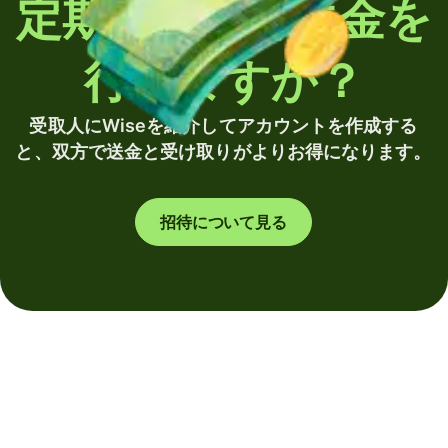
定期的に海外送金を
行いますか？
受取人にWiseを紹介してアカウントを作成する
と、双方で送金と受け取りがよりお得になります。
招待について見る