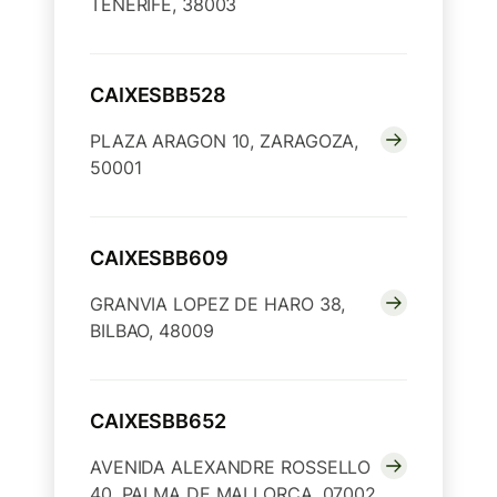
TENERIFE, 38003
CAIXESBB528
PLAZA ARAGON 10, ZARAGOZA,
50001
CAIXESBB609
GRANVIA LOPEZ DE HARO 38,
BILBAO, 48009
CAIXESBB652
AVENIDA ALEXANDRE ROSSELLO
40, PALMA DE MALLORCA, 07002