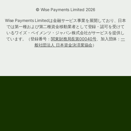
© Wise Payments Limited 2026
Wise Payments Limitedは金融サービス事業を展開しており、日本
では第一種および第二種資金移動業者として登録・認可を受けて
いるワイズ・ペイメンツ・ジャパン株式会社がサービスを提供し
ています。（登録番号：
関東財務局長第00040号
、加入団体：
一
般社団法人 日本資金決済業協会
）