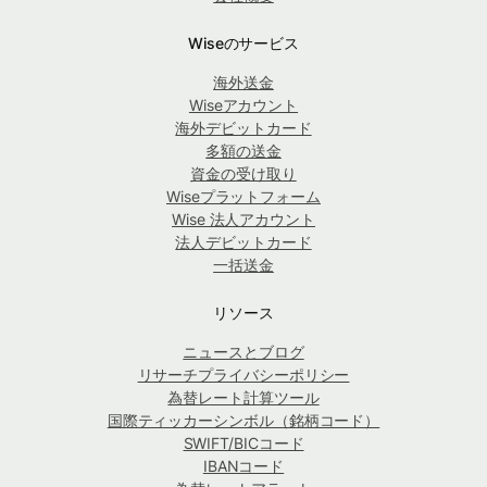
Wiseのサービス
海外送金
Wiseアカウント
海外デビットカード
多額の送金
資金の受け取り
Wiseプラットフォーム
Wise 法人アカウント
法人デビットカード
一括送金
リソース
ニュースとブログ
リサーチプライバシーポリシー
為替レート計算ツール
国際ティッカーシンボル（銘柄コード）
SWIFT/BICコード
IBANコード