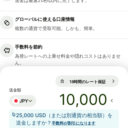
送金は最速20秒以内に完了します。
グローバルに使える口座情報
複数の通貨で受取可能。しかも、簡単。
手数料を節約
為替レートへの上乗せ料金や隠れコストはありませ
ん。
18時間のレート保証
1 EUR = 18
18時間のレート保証
送金額
JPY
25,000 USD（または別通貨の相当額）を
送金しますか？
手数料が割引になります