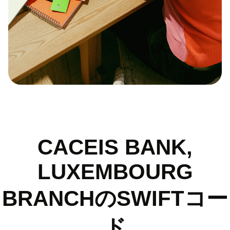
CACEIS BANK,
LUXEMBOURG
BRANCHのSWIFTコー
ド