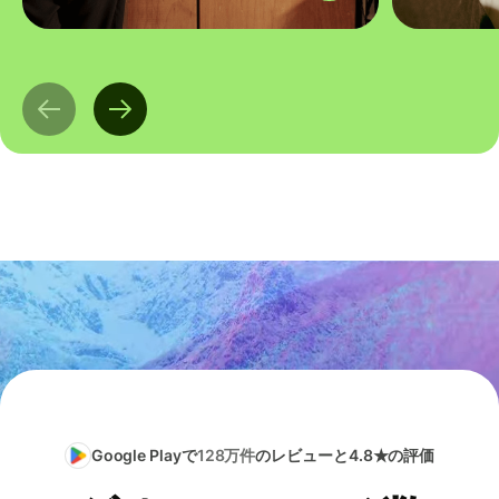
Google Playで
128万件
のレビューと4.8★の評価