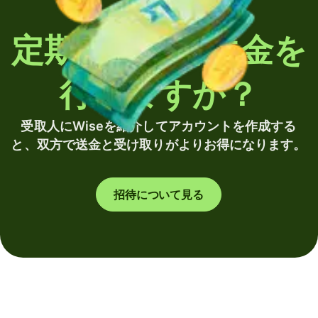
定期的に海外送金を
行いますか？
受取人にWiseを紹介してアカウントを作成する
と、双方で送金と受け取りがよりお得になります。
招待について見る