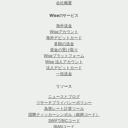
会社概要
Wiseのサービス
海外送金
Wiseアカウント
海外デビットカード
多額の送金
資金の受け取り
Wiseプラットフォーム
Wise 法人アカウント
法人デビットカード
一括送金
リソース
ニュースとブログ
リサーチプライバシーポリシー
為替レート計算ツール
国際ティッカーシンボル（銘柄コード）
SWIFT/BICコード
IBANコード