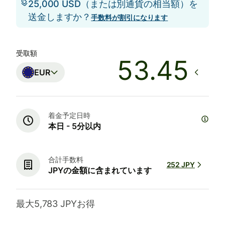
25,000 USD（または別通貨の相当額）を
送金しますか？
手数料が割引になります
受取額
EUR
着金予定日時
本日 - 5分以内
合計手数料
252 JPY
JPYの金額に含まれています
最大5,783 JPYお得