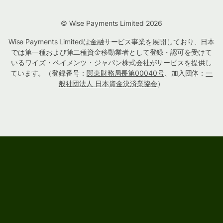
© Wise Payments Limited 2026
Wise Payments Limitedは金融サービス事業を展開しており、日本
では第一種および第二種資金移動業者として登録・認可を受けて
いるワイズ・ペイメンツ・ジャパン株式会社がサービスを提供し
ています。（登録番号：
関東財務局長第00040号
、加入団体：
一
般社団法人 日本資金決済業協会
）