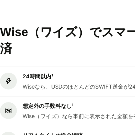
Wise（ワイズ）でスマ
済
24時間以内¹
Wiseなら、USDのほとんどのSWIFT送金
想定外の手数料なし¹
Wise（ワイズ）なら事前に表示された金額