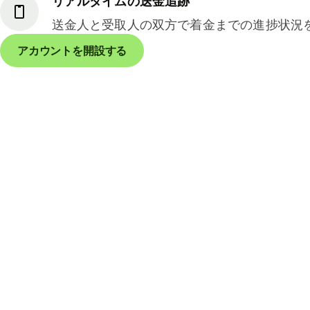
リアルタイムの送金追跡
送金人と受取人の双方で着金までの進捗状況
アカウントを開設する