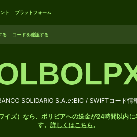
ウント
プラットフォーム
する
コードを確認する
OLBOLP
BANCO SOLIDARIO S.A.のBIC / SWIFTコード情
e（ワイズ）なら、ボリビアへの送金が24時間以内に
す。
詳しくはこちら
。