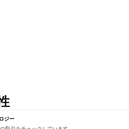
性
ロジー
万件の取引をチェックしています。