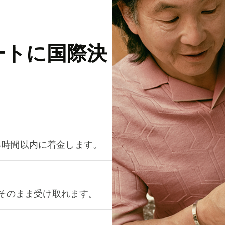
ートに国際決
が24時間以内に着金します。
をそのまま受け取れます。