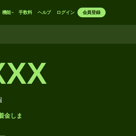
機能
手数料
ヘルプ
ログイン
会員登録
XXX
報
着金しま