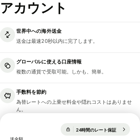
アカウント
世界中への海外送金
送金は最速20秒以内に完了します。
グローバルに使える口座情報
複数の通貨で受取可能。しかも、簡単。
手数料を節約
為替レートへの上乗せ料金や隠れコストはありませ
ん。
24時間のレート保証
1 EUR = 18
24時間のレート保証
送金額