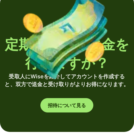
定期的に海外送金を
行いますか？
受取人にWiseを紹介してアカウントを作成する
と、双方で送金と受け取りがよりお得になります。
招待について見る