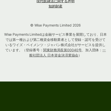
現代奴隷法に関する声明
知的財産
© Wise Payments Limited 2026
Wise Payments Limitedは金融サービス事業を展開しており、日本
では第一種および第二種資金移動業者として登録・認可を受けて
いるワイズ・ペイメンツ・ジャパン株式会社がサービスを提供し
ています。（登録番号：
関東財務局長第00040号
、加入団体：
一
般社団法人 日本資金決済業協会
）