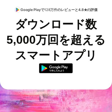
Google Playで
128万件
のレビューと4.8★の評価
ダウンロード数
5,000万回を超える
スマートアプリ