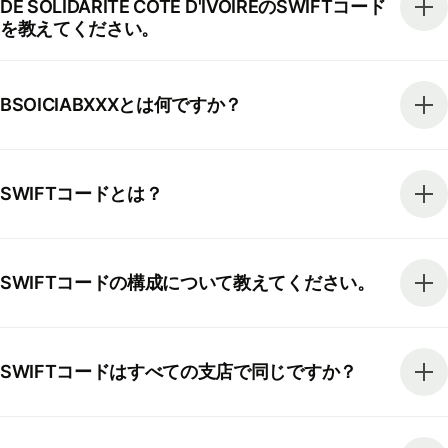
DE SOLIDARITE COTE D'IVOIREのSWIFTコード
を教えてください。
BSOICIABXXXとは何ですか？
SWIFTコードとは？
SWIFTコードの構成について教えてください。
SWIFTコードはすべての支店で同じですか？