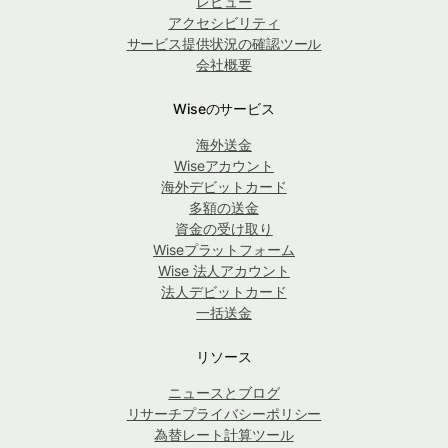
レビュー
アクセシビリティ
サービス提供状況の確認ツール
会社概要
Wiseのサービス
海外送金
Wiseアカウント
海外デビットカード
多額の送金
資金の受け取り
Wiseプラットフォーム
Wise 法人アカウント
法人デビットカード
一括送金
リソース
ニュースとブログ
リサーチプライバシーポリシー
為替レート計算ツール