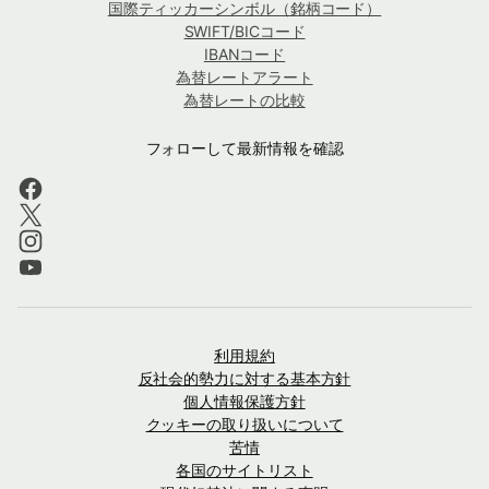
国際ティッカーシンボル（銘柄コード）
SWIFT/BICコード
IBANコード
為替レートアラート
為替レートの比較
フォローして最新情報を確認
利用規約
反社会的勢力に対する基本方針
個人情報保護方針
クッキーの取り扱いについて
苦情
各国のサイトリスト