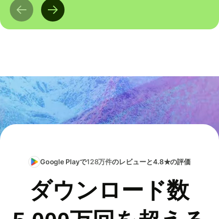
Google Playで
128万件
のレビューと4.8★の評価
ダウンロード数