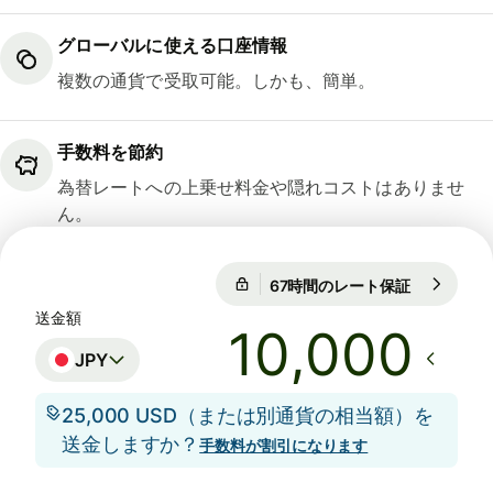
グローバルに使える口座情報
複数の通貨で受取可能。しかも、簡単。
手数料を節約
為替レートへの上乗せ料金や隠れコストはありませ
ん。
67時間のレート保証
1 USD = 15
67時間のレート保証
送金額
JPY
25,000 USD（または別通貨の相当額）を
送金しますか？
手数料が割引になります