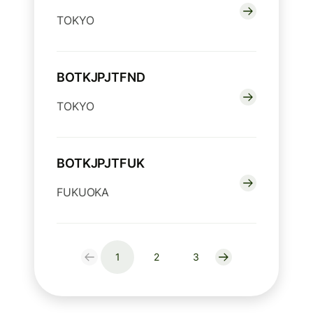
TOKYO
BOTKJPJTFND
TOKYO
BOTKJPJTFUK
FUKUOKA
1
2
3