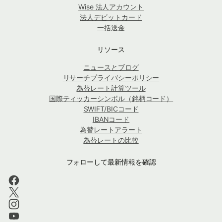
Wise 法人アカウント
法人デビットカード
一括送金
リソース
ニュースとブログ
リサーチプライバシーポリシー
為替レート計算ツール
国際ティッカーシンボル（銘柄コード）
SWIFT/BICコード
IBANコード
為替レートアラート
為替レートの比較
フォローして最新情報を確認