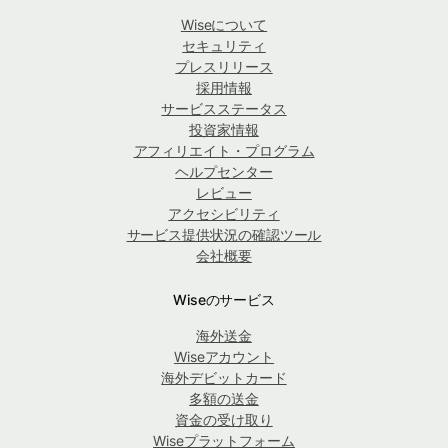
Wiseについて
セキュリティ
プレスリリース
採用情報
サービスステータス
投資家情報
アフィリエイト・プログラム
ヘルプセンター
レビュー
アクセシビリティ
サービス提供状況の確認ツール
会社概要
Wiseのサービス
海外送金
Wiseアカウント
海外デビットカード
多額の送金
資金の受け取り
Wiseプラットフォーム