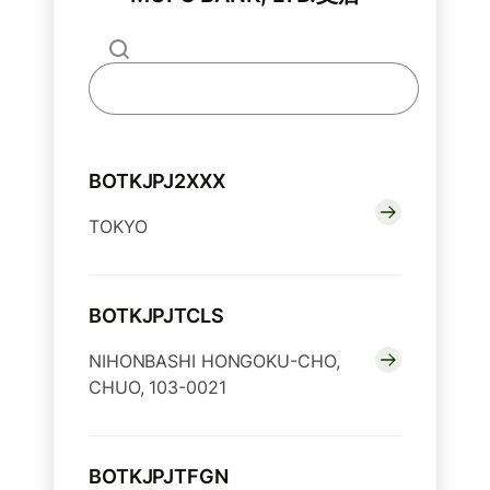
BOTKJPJ2XXX
TOKYO
BOTKJPJTCLS
NIHONBASHI HONGOKU-CHO,
CHUO, 103-0021
BOTKJPJTFGN