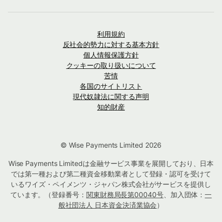
利用規約
反社会的勢力に対する基本方針
個人情報保護方針
クッキーの取り扱いについて
苦情
各国のサイトリスト
現代奴隷法に関する声明
知的財産
© Wise Payments Limited 2026
Wise Payments Limitedは金融サービス事業を展開しており、日本
では第一種および第二種資金移動業者として登録・認可を受けて
いるワイズ・ペイメンツ・ジャパン株式会社がサービスを提供し
ています。（登録番号：
関東財務局長第00040号
、加入団体：
一
般社団法人 日本資金決済業協会
）