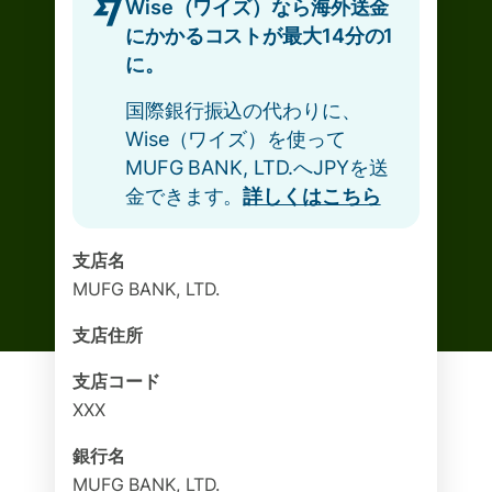
Wise（ワイズ）なら海外送金
にかかるコストが最大14分の1
に。
国際銀行振込の代わりに、
Wise（ワイズ）を使って
MUFG BANK, LTD.へJPYを送
金できます。
詳しくはこちら
支店名
MUFG BANK, LTD.
支店住所
支店コード
XXX
銀行名
MUFG BANK, LTD.