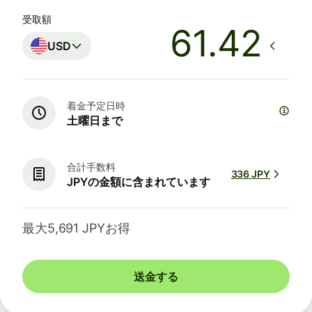
受取額
USD
着金予定日時
土曜日まで
合計手数料
336 JPY
JPYの金額に含まれています
最大5,691 JPYお得
送金する