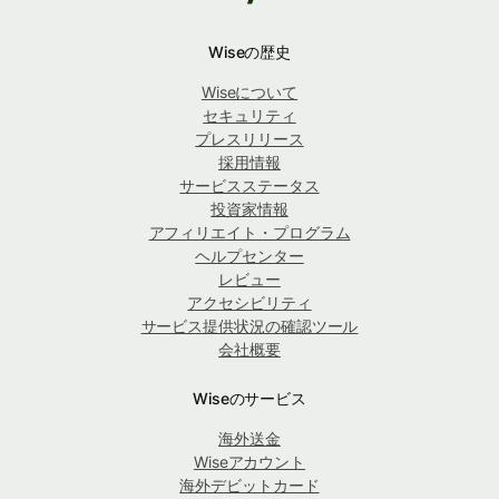
Wiseの歴史
Wiseについて
セキュリティ
プレスリリース
採用情報
サービスステータス
投資家情報
アフィリエイト・プログラム
ヘルプセンター
レビュー
アクセシビリティ
サービス提供状況の確認ツール
会社概要
Wiseのサービス
海外送金
Wiseアカウント
海外デビットカード