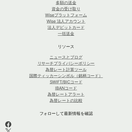
多額の送金
資金の受け取り
Wiseプラットフォーム
Wise 法人アカウント
法人デビットカード
一括送金
リソース
ニュースとブログ
リサーチプライバシーポリシー
為替レート計算ツール
国際ティッカーシンボル（銘柄コード）
SWIFT/BICコード
IBANコード
為替レートアラート
為替レートの比較
フォローして最新情報を確認