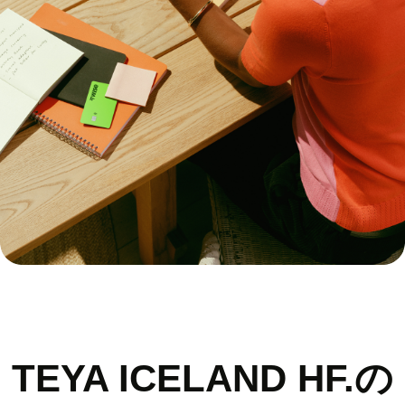
TEYA ICELAND HF.の