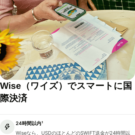
Wise（ワイズ）でスマートに国
際決済
24時間以内¹
Wiseなら、USDのほとんどのSWIFT送金が24時間以