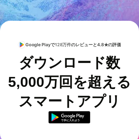
Google Playで
128万件
のレビューと4.8★の評価
ダウンロード数
5,000万回を超える
スマートアプリ