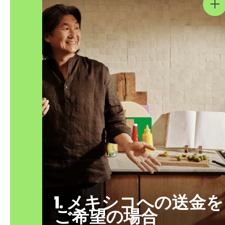
1. メキシコへの送金を
ご希望の場合