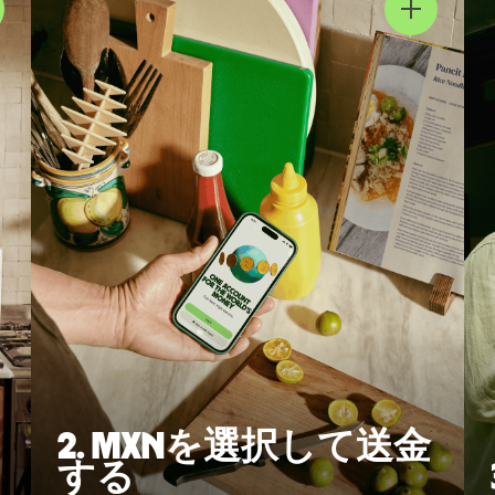
2. MXNを選択して送金
する