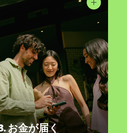
3. お金が届く