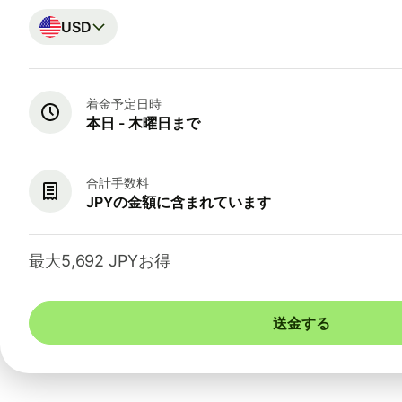
USD
着金予定日時
本日 - 木曜日まで
合計手数料
JPYの金額に含まれています
最大5,692 JPYお得
送金する