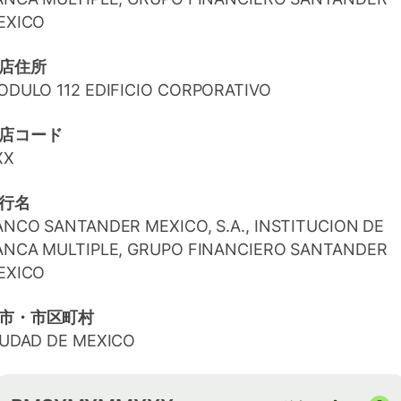
EXICO
店住所
ODULO 112 EDIFICIO CORPORATIVO
店コード
XX
行名
ANCO SANTANDER MEXICO, S.A., INSTITUCION DE
ANCA MULTIPLE, GRUPO FINANCIERO SANTANDER
EXICO
市・市区町村
IUDAD DE MEXICO