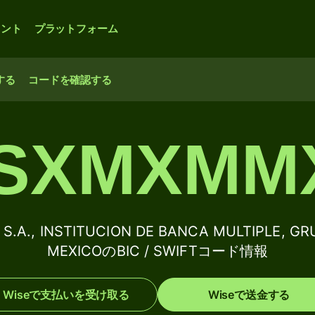
ウント
プラットフォーム
する
コードを確認する
SXMXMM
S.A., INSTITUCION DE BANCA MULTIPLE, G
MEXICOのBIC / SWIFTコード情報
Wiseで支払いを受け取る
Wiseで送金する