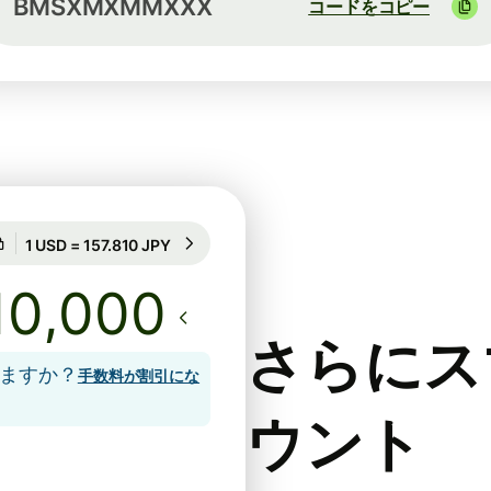
BMSXMXMMXXX
コードをコピー
24時間のレート保証
1 USD = 157.810 JPY
24時間のレート保証
さらにス
しますか？
手数料が割引にな
ウント