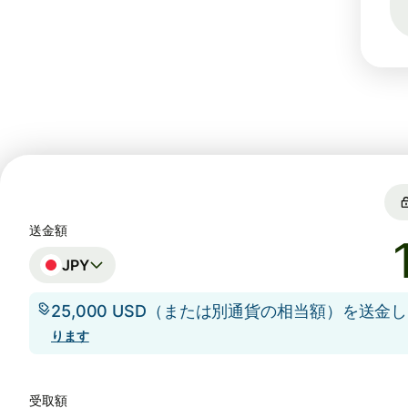
送金額
JPY
25,000 USD（または別通貨の相当額）を送金
ります
受取額