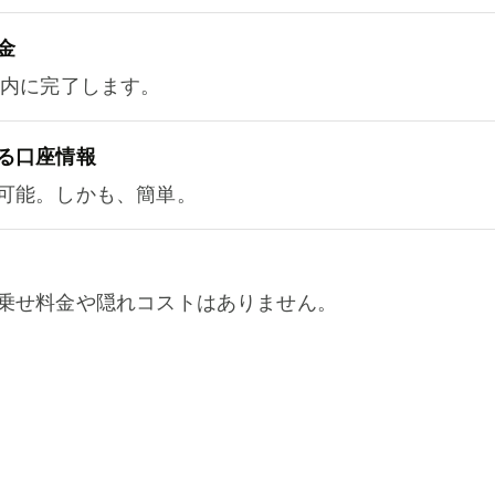
金
以内に完了します。
る口座情報
可能。しかも、簡単。
乗せ料金や隠れコストはありません。