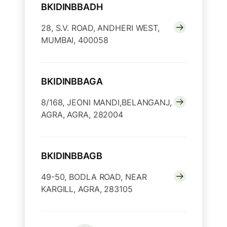
BKIDINBBADH
28, S.V. ROAD, ANDHERI WEST,
MUMBAI, 400058
BKIDINBBAGA
8/168, JEONI MANDI,BELANGANJ,
AGRA, AGRA, 282004
BKIDINBBAGB
49-50, BODLA ROAD, NEAR
KARGILL, AGRA, 283105