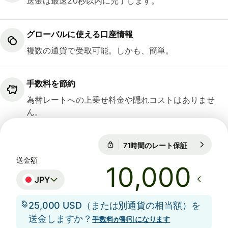
送金は最速20秒以内に完了します。
グローバルに使える口座情報
複数の通貨で受取可能。しかも、簡単。
手数料を節約
為替レートへの上乗せ料金や隠れコストはありませ
ん。
71時間のレート保証
1 USD = 15
71時間のレート保証
送金額
JPY
25,000 USD（または別通貨の相当額）を
送金しますか？
手数料が割引になります