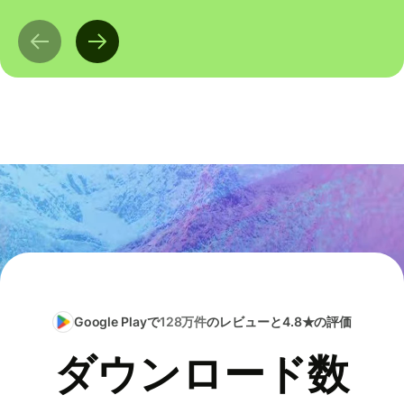
Google Playで
128万件
のレビューと4.8★の評価
ダウンロード数