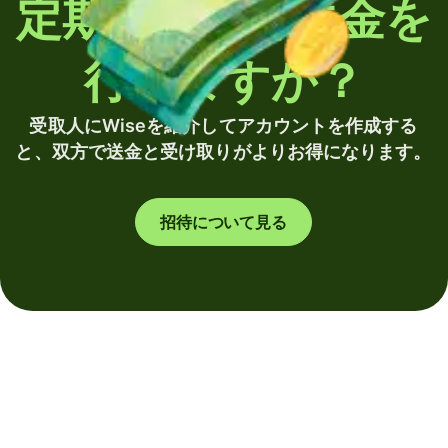
定期的に海外送金を
行いますか？
受取人にWiseを紹介してアカウントを作成する
と、双方で送金と受け取りがよりお得になります。
招待について見る