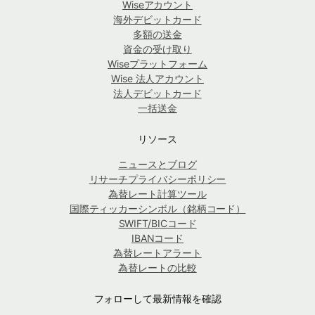
Wiseアカウント
海外デビットカード
多額の送金
資金の受け取り
Wiseプラットフォーム
Wise 法人アカウント
法人デビットカード
一括送金
リソース
ニュースとブログ
リサーチプライバシーポリシー
為替レート計算ツール
国際ティッカーシンボル（銘柄コード）
SWIFT/BICコード
IBANコード
為替レートアラート
為替レートの比較
フォローして最新情報を確認