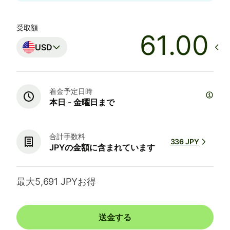
受取額
.00
USD
着金予定日時
本日 - 金曜日まで
合計手数料
336 JPY
JPYの金額に含まれています
最大5,691 JPYお得
送金する