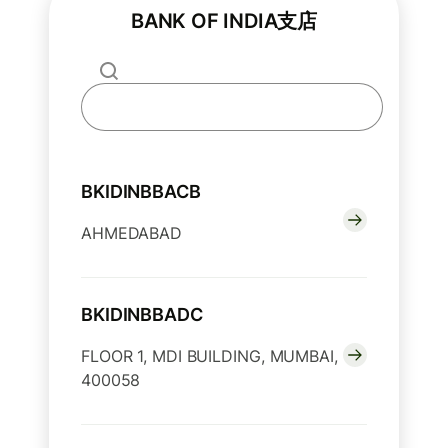
BANK OF INDIA支店
BKIDINBBACB
AHMEDABAD
BKIDINBBADC
FLOOR 1, MDI BUILDING, MUMBAI,
400058