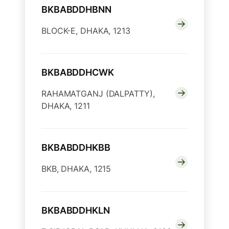
BKBABDDHBNN
BLOCK-E, DHAKA, 1213
BKBABDDHCWK
RAHAMATGANJ (DALPATTY),
DHAKA, 1211
BKBABDDHKBB
BKB, DHAKA, 1215
BKBABDDHKLN