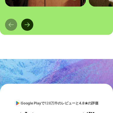
Google Playで
128万件
のレビューと4.8★の評価