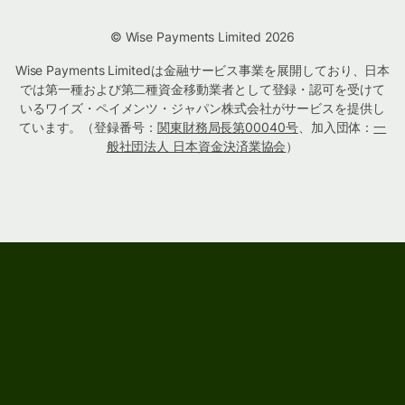
© Wise Payments Limited 2026
Wise Payments Limitedは金融サービス事業を展開しており、日本
では第一種および第二種資金移動業者として登録・認可を受けて
いるワイズ・ペイメンツ・ジャパン株式会社がサービスを提供し
ています。（登録番号：
関東財務局長第00040号
、加入団体：
一
般社団法人 日本資金決済業協会
）