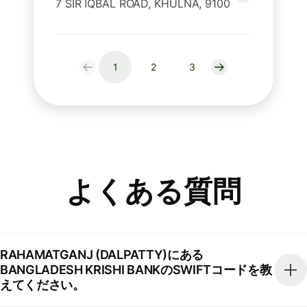
7 SIR IQBAL ROAD, KHULNA, 9100
1
2
3
よくある質問
RAHAMATGANJ (DALPATTY)にある
BANGLADESH KRISHI BANKのSWIFTコードを教
えてください。