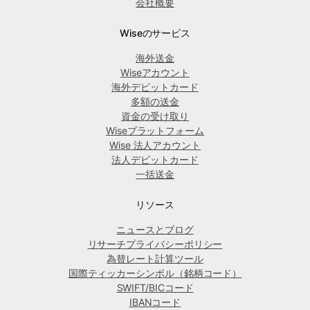
会社概要
Wiseのサービス
海外送金
Wiseアカウント
海外デビットカード
多額の送金
資金の受け取り
Wiseプラットフォーム
Wise 法人アカウント
法人デビットカード
一括送金
リソース
ニュースとブログ
リサーチプライバシーポリシー
為替レート計算ツール
国際ティッカーシンボル（銘柄コード）
SWIFT/BICコード
IBANコード