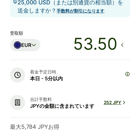
25,000 USD（または別通貨の相当額）を
送金しますか？
手数料が割引になります
受取額
EUR
着金予定日時
本日 - 5分以内
合計手数料
252 JPY
JPYの金額に含まれています
最大5,784 JPYお得