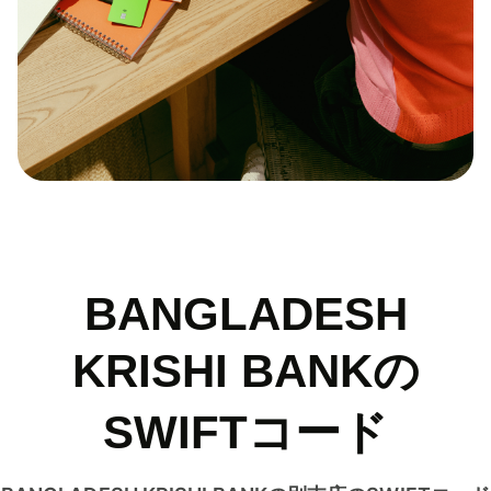
BANGLADESH
KRISHI BANKの
SWIFTコード