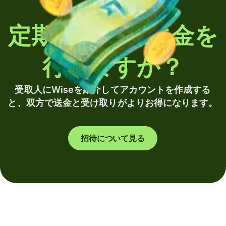
定期的に海外送金を
行いますか？
受取人にWiseを紹介してアカウントを作成する
と、双方で送金と受け取りがよりお得になります。
招待について見る