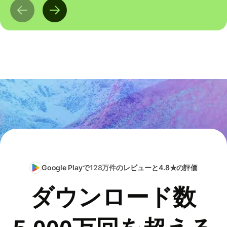
Google Playで
128万件
のレビューと4.8★の評価
ダウンロード数