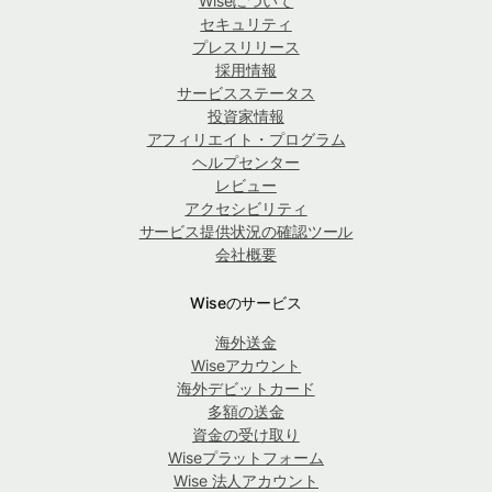
Wiseについて
セキュリティ
プレスリリース
採用情報
サービスステータス
投資家情報
アフィリエイト・プログラム
ヘルプセンター
レビュー
アクセシビリティ
サービス提供状況の確認ツール
会社概要
Wiseのサービス
海外送金
Wiseアカウント
海外デビットカード
多額の送金
資金の受け取り
Wiseプラットフォーム
Wise 法人アカウント