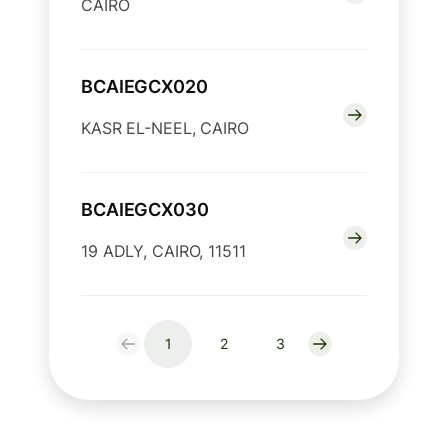
CAIRO
BCAIEGCX020
KASR EL-NEEL, CAIRO
BCAIEGCX030
19 ADLY, CAIRO, 11511
1
2
3