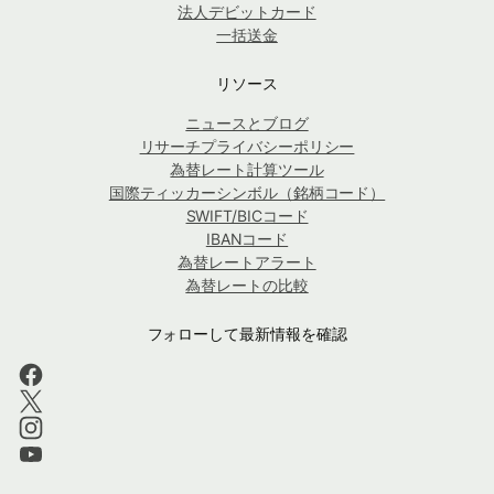
法人デビットカード
一括送金
リソース
ニュースとブログ
リサーチプライバシーポリシー
為替レート計算ツール
国際ティッカーシンボル（銘柄コード）
SWIFT/BICコード
IBANコード
為替レートアラート
為替レートの比較
フォローして最新情報を確認