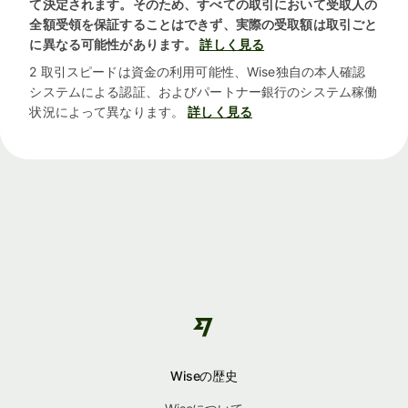
て決定されます。そのため、すべての取引において受取人の
全額受領を保証することはできず、実際の受取額は取引ごと
に異なる可能性があります。
詳しく見る
2 取引スピードは資金の利用可能性、Wise独自の本人確認
システムによる認証、およびパートナー銀行のシステム稼働
状況によって異なります。
詳しく見る
Wiseの歴史