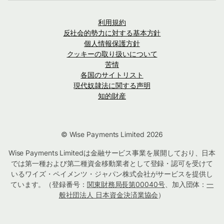
利用規約
反社会的勢力に対する基本方針
個人情報保護方針
クッキーの取り扱いについて
苦情
各国のサイトリスト
現代奴隷法に関する声明
知的財産
© Wise Payments Limited 2026
Wise Payments Limitedは金融サービス事業を展開しており、日本
では第一種および第二種資金移動業者として登録・認可を受けて
いるワイズ・ペイメンツ・ジャパン株式会社がサービスを提供し
ています。（登録番号：
関東財務局長第00040号
、加入団体：
一
般社団法人 日本資金決済業協会
）