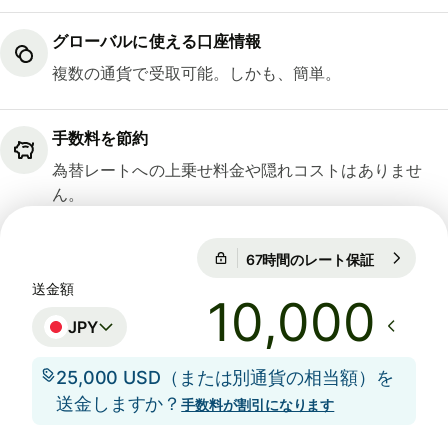
グローバルに使える口座情報
複数の通貨で受取可能。しかも、簡単。
手数料を節約
為替レートへの上乗せ料金や隠れコストはありませ
ん。
67時間のレート保証
1 EUR = 18
67時間のレート保証
送金額
JPY
25,000 USD（または別通貨の相当額）を
送金しますか？
手数料が割引になります