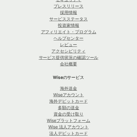
プレスリリース
採用情報
サービスステータス
投資家情報
アフィリエイト・プログラム
ヘルプセンター
レビュー
アクセシビリティ
サービス提供状況の確認ツール
会社概要
Wiseのサービス
海外送金
Wiseアカウント
海外デビットカード
多額の送金
資金の受け取り
Wiseプラットフォーム
Wise 法人アカウント
法人デビットカード