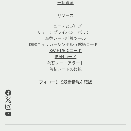
一括送金
リソース
ニュースとブログ
リサーチプライバシーポリシー
為替レート計算ツール
国際ティッカーシンボル（銘柄コード）
SWIFT/BICコード
IBANコード
為替レートアラート
為替レートの比較
フォローして最新情報を確認