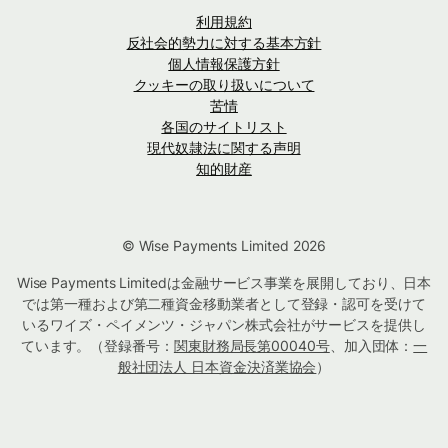
利用規約
反社会的勢力に対する基本方針
個人情報保護方針
クッキーの取り扱いについて
苦情
各国のサイトリスト
現代奴隷法に関する声明
知的財産
© Wise Payments Limited 2026
Wise Payments Limitedは金融サービス事業を展開しており、日本
では第一種および第二種資金移動業者として登録・認可を受けて
いるワイズ・ペイメンツ・ジャパン株式会社がサービスを提供し
ています。（登録番号：
関東財務局長第00040号
、加入団体：
一
般社団法人 日本資金決済業協会
）