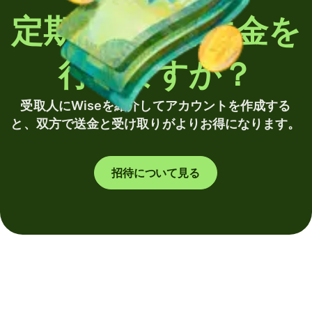
定期的に海外送金を
行いますか？
受取人にWiseを紹介してアカウントを作成する
と、双方で送金と受け取りがよりお得になります。
招待について見る