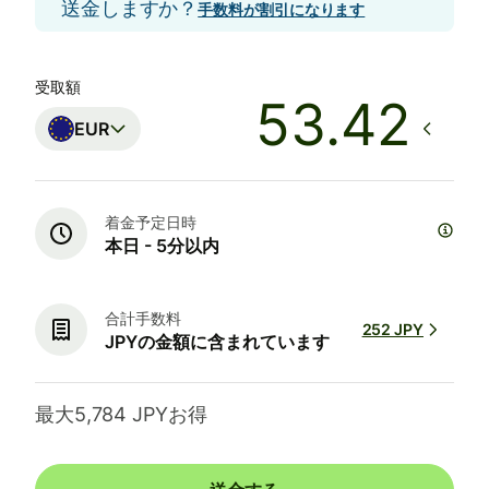
送金しますか？
手数料が割引になります
受取額
EUR
着金予定日時
本日 - 5分以内
合計手数料
252 JPY
JPYの金額に含まれています
最大5,784 JPYお得