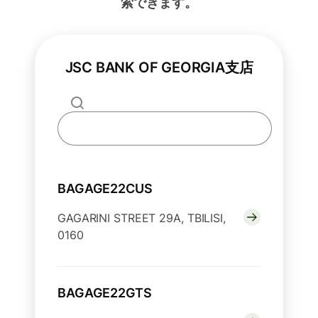
索できます。
JSC BANK OF GEORGIA支店
BAGAGE22CUS
GAGARINI STREET 29A, TBILISI,
0160
BAGAGE22GTS