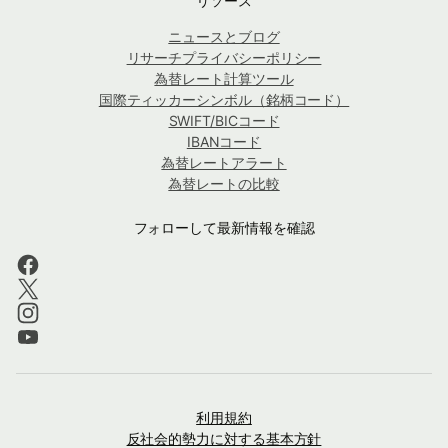
リソース
ニュースとブログ
リサーチプライバシーポリシー
為替レート計算ツール
国際ティッカーシンボル（銘柄コード）
SWIFT/BICコード
IBANコード
為替レートアラート
為替レートの比較
フォローして最新情報を確認
利用規約
反社会的勢力に対する基本方針