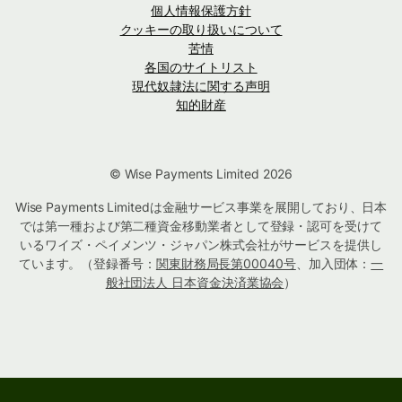
個人情報保護方針
クッキーの取り扱いについて
苦情
各国のサイトリスト
現代奴隷法に関する声明
知的財産
© Wise Payments Limited 2026
Wise Payments Limitedは金融サービス事業を展開しており、日本
では第一種および第二種資金移動業者として登録・認可を受けて
いるワイズ・ペイメンツ・ジャパン株式会社がサービスを提供し
ています。（登録番号：
関東財務局長第00040号
、加入団体：
一
般社団法人 日本資金決済業協会
）