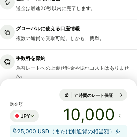
送金は最速20秒以内に完了します。
グローバルに使える口座情報
複数の通貨で受取可能。しかも、簡単。
手数料を節約
為替レートへの上乗せ料金や隠れコストはありませ
ん。
71時間のレート保証
1 EUR = 18
71時間のレート保証
送金額
JPY
25,000 USD（または別通貨の相当額）を