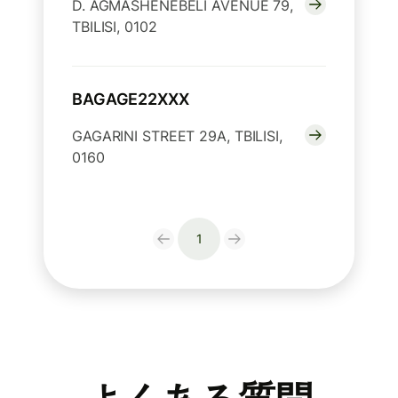
D. AGMASHENEBELI AVENUE 79,
TBILISI, 0102
BAGAGE22XXX
GAGARINI STREET 29A, TBILISI,
0160
1