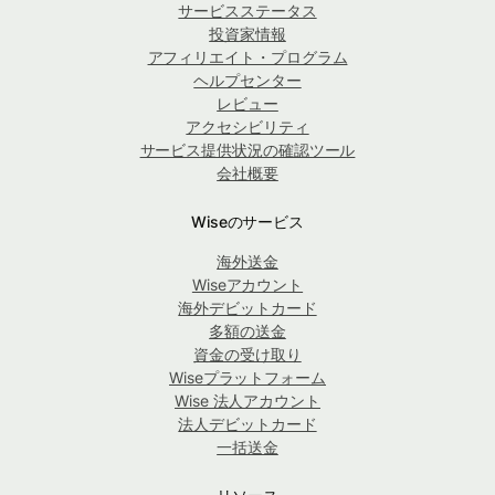
サービスステータス
投資家情報
アフィリエイト・プログラム
ヘルプセンター
レビュー
アクセシビリティ
サービス提供状況の確認ツール
会社概要
Wiseのサービス
海外送金
Wiseアカウント
海外デビットカード
多額の送金
資金の受け取り
Wiseプラットフォーム
Wise 法人アカウント
法人デビットカード
一括送金