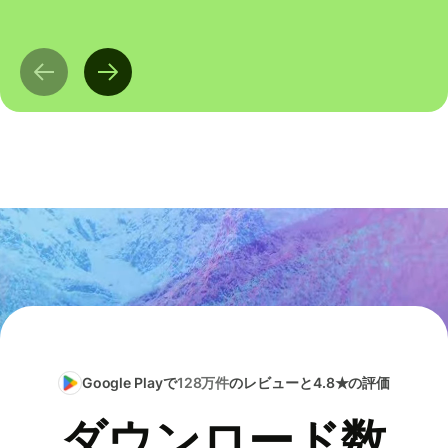
Google Playで
128万件
のレビューと4.8★の評価
ダウンロード数