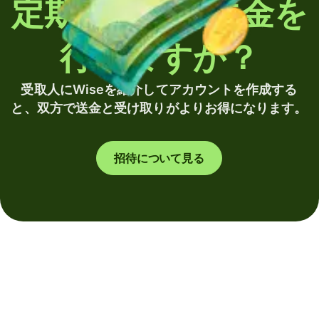
定期的に海外送金を
行いますか？
受取人にWiseを紹介してアカウントを作成する
と、双方で送金と受け取りがよりお得になります。
招待について見る