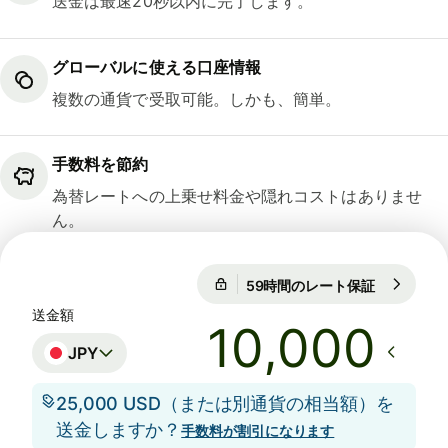
送金は最速20秒以内に完了します。
グローバルに使える口座情報
複数の通貨で受取可能。しかも、簡単。
手数料を節約
為替レートへの上乗せ料金や隠れコストはありませ
ん。
59時間のレート保証
1 USD = 15
59時間のレート保証
送金額
JPY
25,000 USD（または別通貨の相当額）を
送金しますか？
手数料が割引になります