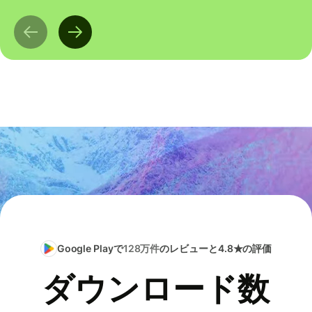
Google Playで
128万件
のレビューと4.8★の評価
ダウンロード数