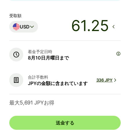
受取額
USD
着金予定日時
8月10日月曜日まで
合計手数料
336 JPY
JPYの金額に含まれています
最大5,691 JPYお得
送金する