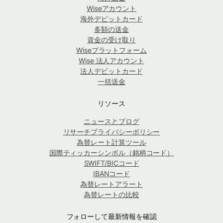
Wiseアカウント
海外デビットカード
多額の送金
資金の受け取り
Wiseプラットフォーム
Wise 法人アカウント
法人デビットカード
一括送金
リソース
ニュースとブログ
リサーチプライバシーポリシー
為替レート計算ツール
国際ティッカーシンボル（銘柄コード）
SWIFT/BICコード
IBANコード
為替レートアラート
為替レートの比較
フォローして最新情報を確認