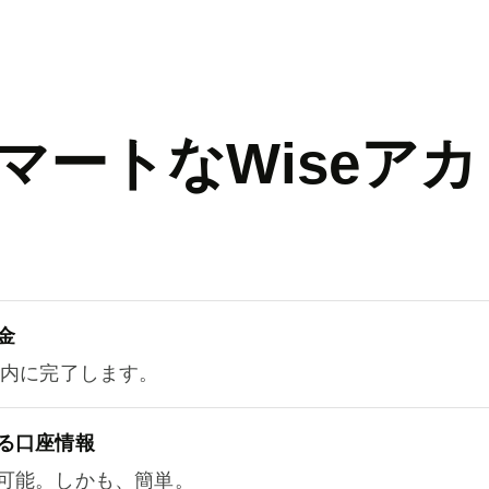
マートなWiseアカ
金
以内に完了します。
る口座情報
可能。しかも、簡単。