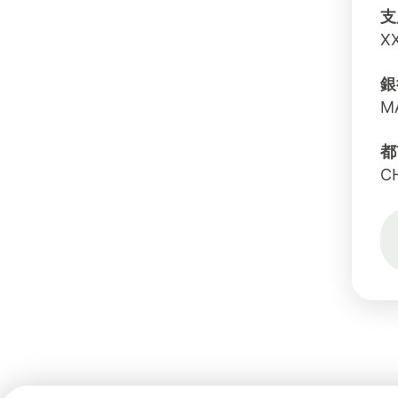
支
X
銀
M
都
C