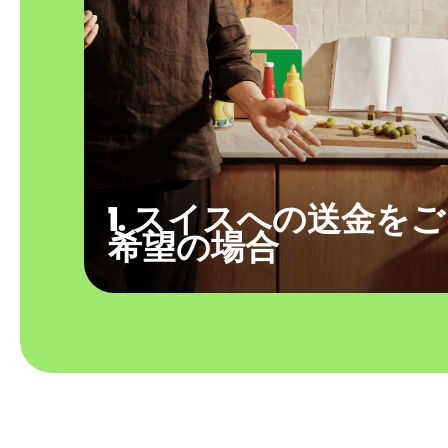
1. スイスへの送金をご
希望の場合