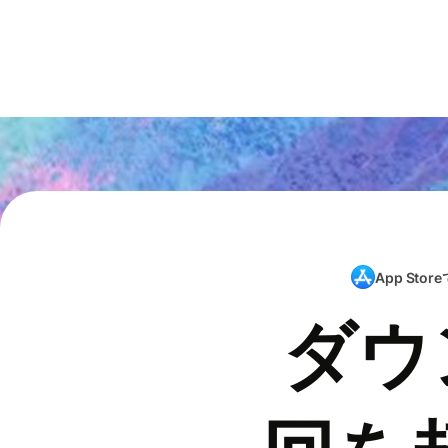
App Store
ダウ