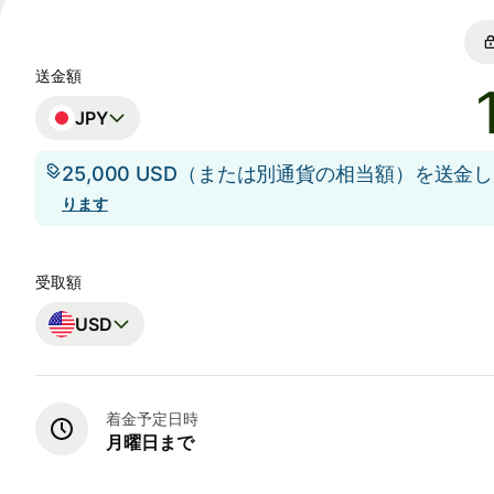
送金額
JPY
25,000 USD（または別通貨の相当額）を送金
ります
受取額
USD
着金予定日時
月曜日まで