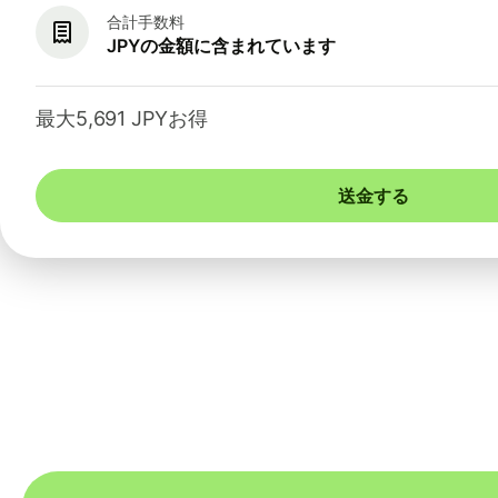
合計手数料
JPYの金額に含まれています
最大5,691 JPYお得
送金する