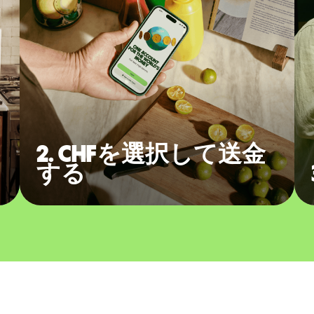
2. CHFを選択して送金
する