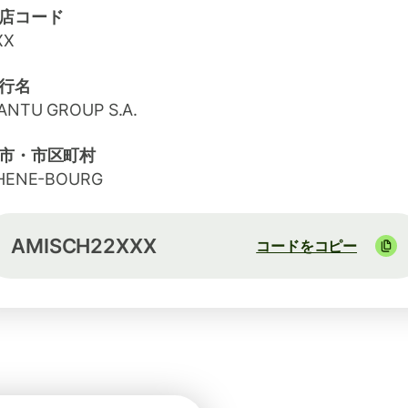
店コード
XX
行名
ANTU GROUP S.A.
市・市区町村
HENE-BOURG
AMISCH22XXX
コードをコピー