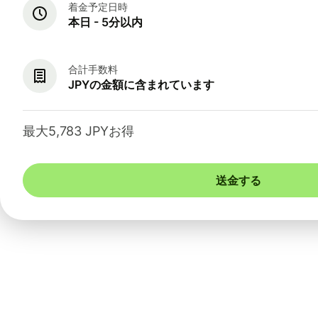
着金予定日時
本日 - 5分以内
合計手数料
JPYの金額に含まれています
最大5,783 JPYお得
送金する