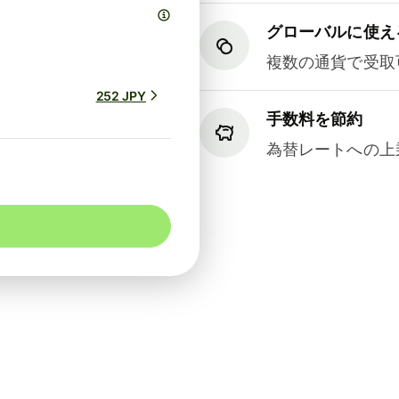
グローバルに使え
複数の通貨で受取
252 JPY
手数料を節約
為替レートへの上