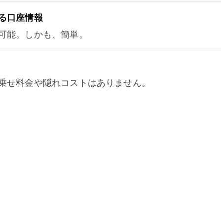
る口座情報
可能。しかも、簡単。
乗せ料金や隠れコストはありません。