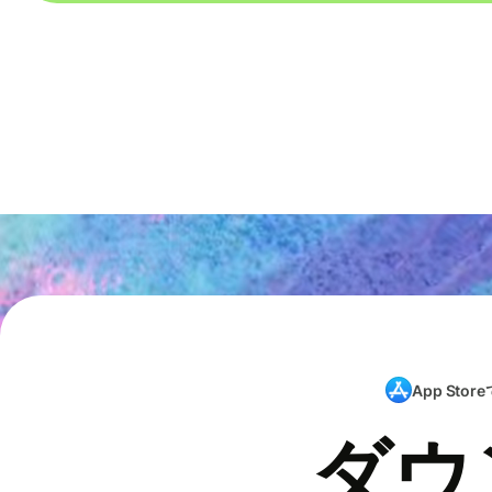
App Store
ダウ