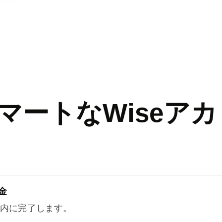
マートなWiseアカ
金
以内に完了します。