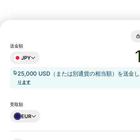
送金額
JPY
25,000 USD（または別通貨の相当額）を送金
ります
受取額
EUR