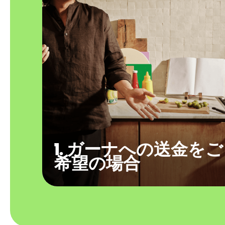
1. ガーナへの送金をご
希望の場合