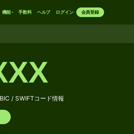
機能
手数料
ヘルプ
ログイン
会員登録
XXX
のBIC / SWIFTコード情報