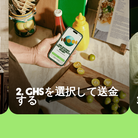
2. GHSを選択して送金
する