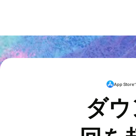
App Store
ダウ