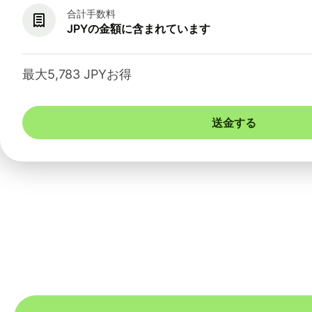
合計手数料
JPYの金額に含まれています
最大5,783 JPYお得
送金する