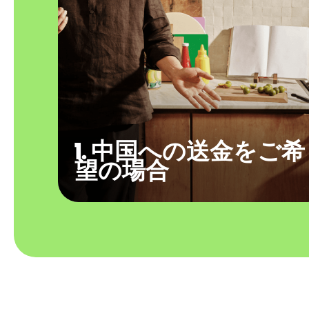
1. 中国への送金をご希
望の場合