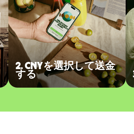
2. CNYを選択して送金
する