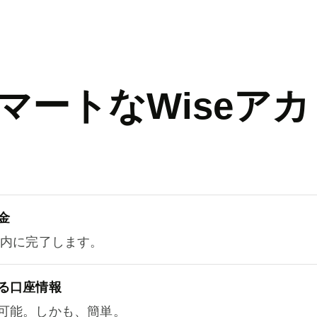
マートなWiseアカ
金
以内に完了します。
る口座情報
可能。しかも、簡単。