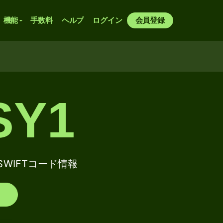
機能
手数料
ヘルプ
ログイン
会員登録
SY1
 / SWIFTコード情報