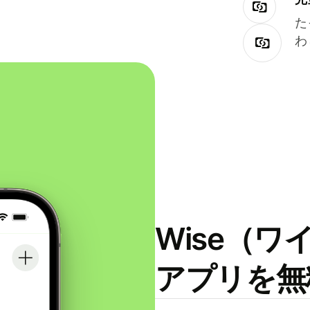
た
わ
Wise（
アプリを無