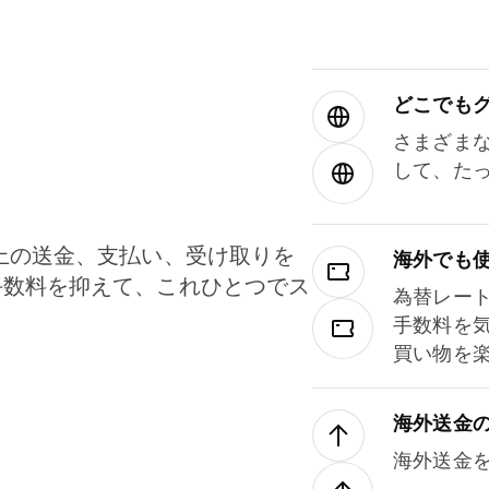
どこでもグ⁠
さまざま
して、た
上の送金、支払い、受け取りを
海外でも
手数料を抑えて、これひとつでス
為替レー
。
手数料を
買い物を
海外送金
海外送金