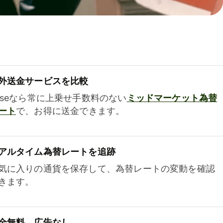
外送金サービスを比較
iseなら常に上乗せ手数料のない
ミッドマーケット為替
ート
で、お得に送金できます。
アルタイム為替レートを追跡
気に入りの通貨を保存して、為替レートの変動を確認
きます。
全無料、広告なし