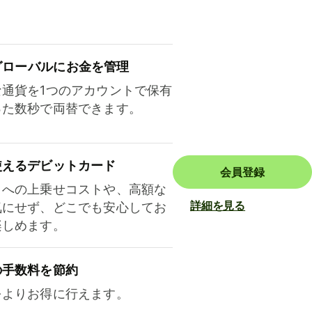
ロ⁠ー⁠バ⁠ルにお金を管理
な通貨を1つのアカウントで保有
った数秒で両替できます。
使えるデビットカード
会員登録
トへの上乗せコストや、高額な
詳細を見る
気にせず、どこでも安心してお
楽しめます。
の手数料を節約
をよりお得に行えます。