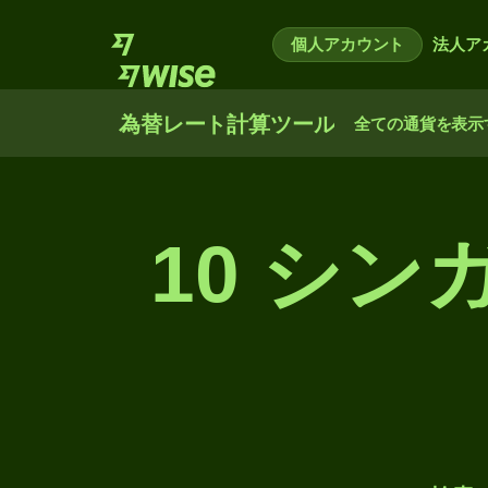
個人アカウント
法人ア
為替レート計算ツール
全ての通貨を表示
10 シ