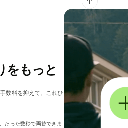
りをもっと
。手数料を抑えて、これひ
て、たった数秒で両替できま