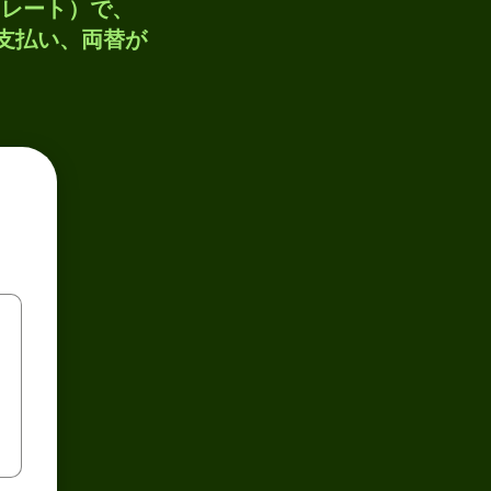
トレート）で、
、支払い、両替が