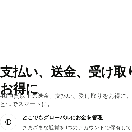
支払い、送金、受け取
お得に
40通貨以上の送金、支払い、受け取りをお得に
とつでスマートに。
どこでもグ⁠ロ⁠ー⁠バ⁠ルにお金を管理
さまざまな通貨を1つのアカウントで保有し