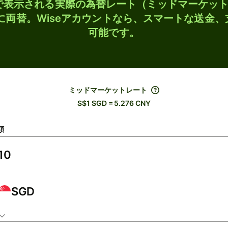
検索で表示される実際の為替レート（ミッドマーケッ
Yに両替。Wiseアカウントなら、スマートな送金
可能です。
ミッドマーケットレート
S$1 SGD = 5.276 CNY
額
SGD