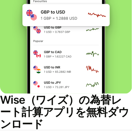
Wise（ワイズ）の為替レ
ート計算アプリを無料ダウ
ンロード