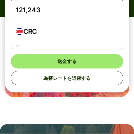
CRC
送金する
為替レートを追跡する