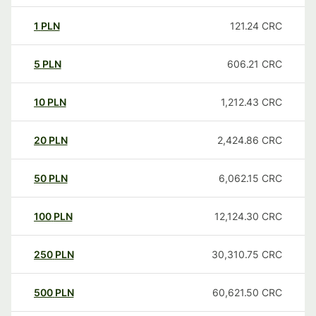
1
PLN
121.24
CRC
5
PLN
606.21
CRC
10
PLN
1,212.43
CRC
20
PLN
2,424.86
CRC
50
PLN
6,062.15
CRC
100
PLN
12,124.30
CRC
250
PLN
30,310.75
CRC
500
PLN
60,621.50
CRC