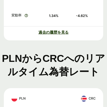
変動率
1.34
%
-4.62
%
過去の履歴を見る
PLNからCRCへのリア
ルタイム為替レート
PLN
CRC