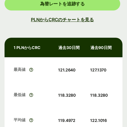
為替レートを追跡する
PLNからCRCのチャートを見る
1 PLNからCRC
過去30日間
過去90日間
最高値
121.2640
127.1370
最低値
118.3280
118.3280
平均値
119.4972
122.1016