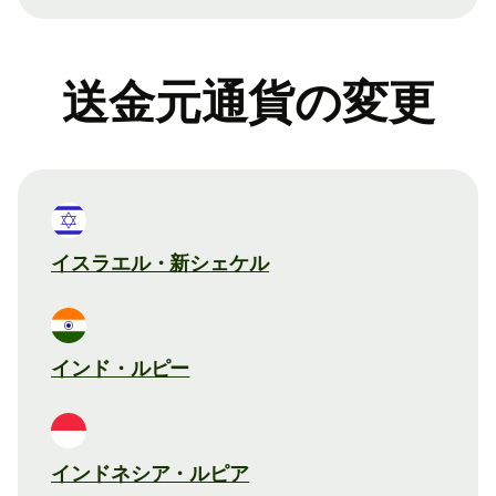
送金元通貨の変更
イスラエル・新シェケル
インド・ルピー
インドネシア・ルピア