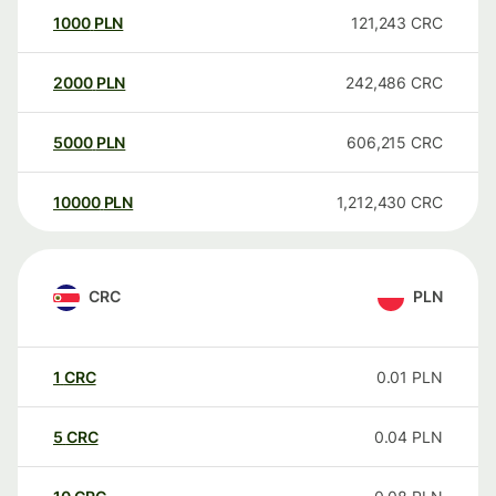
1000
PLN
121,243
CRC
2000
PLN
242,486
CRC
5000
PLN
606,215
CRC
10000
PLN
1,212,430
CRC
CRC
PLN
1
CRC
0.01
PLN
5
CRC
0.04
PLN