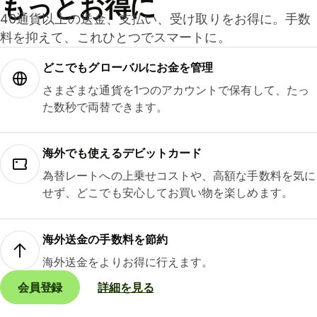
もっとお得に
40通貨以上の送金、支払い、受け取りをお得に。手数
料を抑えて、これひとつでスマートに。
どこでもグ⁠ロ⁠ー⁠バ⁠ルにお金を管理
さまざまな通貨を1つのアカウントで保有して、たっ
た数秒で両替できます。
海外でも使えるデビットカード
為替レートへの上乗せコストや、高額な手数料を気に
せず、どこでも安心してお買い物を楽しめます。
海外送金の手数料を節約
海外送金をよりお得に行えます。
会員登録
詳細を見る