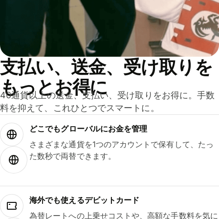
支払い、送金、受け取りを
もっとお得に
40通貨以上の送金、支払い、受け取りをお得に。手数
料を抑えて、これひとつでスマートに。
どこでもグ⁠ロ⁠ー⁠バ⁠ルにお金を管理
さまざまな通貨を1つのアカウントで保有して、たっ
た数秒で両替できます。
海外でも使えるデビットカード
為替レートへの上乗せコストや、高額な手数料を気に