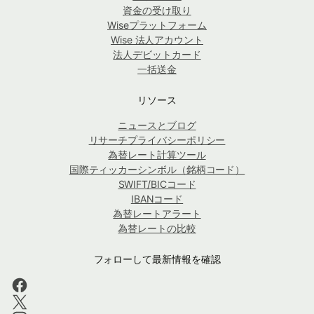
資金の受け取り
Wiseプラットフォーム
Wise 法人アカウント
法人デビットカード
一括送金
リソース
ニュースとブログ
リサーチプライバシーポリシー
為替レート計算ツール
国際ティッカーシンボル（銘柄コード）
SWIFT/BICコード
IBANコード
為替レートアラート
為替レートの比較
フォローして最新情報を確認