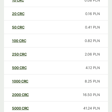
10
CRC
0.08
PLN
20
CRC
0.16
PLN
50
CRC
0.41
PLN
100
CRC
0.82
PLN
250
CRC
2.06
PLN
500
CRC
4.12
PLN
1000
CRC
8.25
PLN
2000
CRC
16.50
PLN
5000
CRC
41.24
PLN