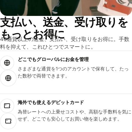
支払い、送金、受け取りを
もっとお得に
40通貨以上の送金、支払い、受け取りをお得に。手数
料を抑えて、これひとつでスマートに。
どこでもグ⁠ロ⁠ー⁠バ⁠ルにお金を管理
さまざまな通貨を1つのアカウントで保有して、たっ
た数秒で両替できます。
海外でも使えるデビットカード
為替レートへの上乗せコストや、高額な手数料を気に
せず、どこでも安心してお買い物を楽しめます。