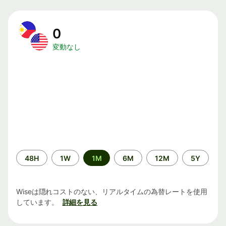
0
変動なし
期
48H
1W
1M
6M
12M
5Y
間
Wiseは隠れコストのない、リアルタイムの為替レートを使用
しています。
詳細を見る