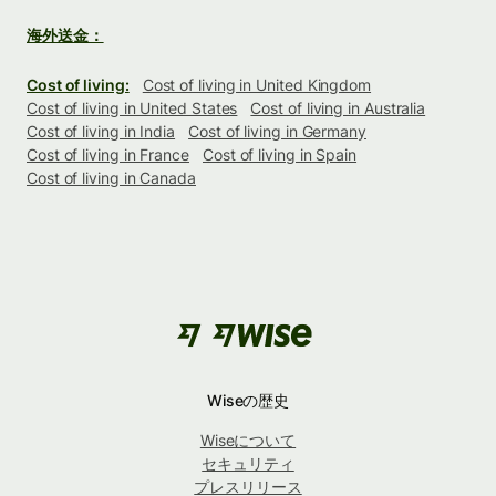
海外送金：
Cost of living:
Cost of living in United Kingdom
Cost of living in United States
Cost of living in Australia
Cost of living in India
Cost of living in Germany
Cost of living in France
Cost of living in Spain
Cost of living in Canada
Wiseの歴史
Wiseについて
セキュリティ
プレスリリース