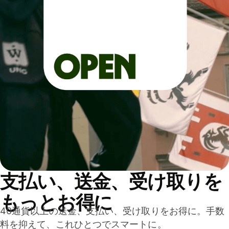
支払い、送金、受け取りを
もっとお得に
40通貨以上の送金、支払い、受け取りをお得に。手数
料を抑えて、これひとつでスマートに。