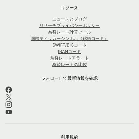
リソース
ニュースとブログ
リサーチプライバシーポリシー
為替レート計算ツール
国際ティッカーシンボル（銘柄コード）
SWIFT/BICコード
IBANコード
為替レートアラート
為替レートの比較
フォローして最新情報を確認
利用規約