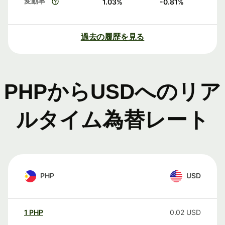
変動率
1.03
%
-0.81
%
過去の履歴を見る
PHPからUSDへのリア
ルタイム為替レート
PHP
USD
1
PHP
0.02
USD