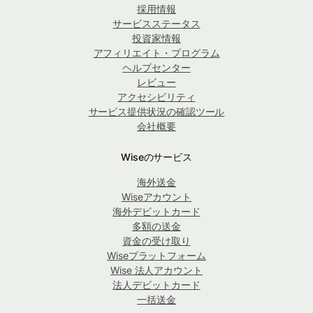
採用情報
サービスステータス
投資家情報
アフィリエイト・プログラム
ヘルプセンター
レビュー
アクセシビリティ
サービス提供状況の確認ツール
会社概要
Wiseのサービス
海外送金
Wiseアカウント
海外デビットカード
多額の送金
資金の受け取り
Wiseプラットフォーム
Wise 法人アカウント
法人デビットカード
一括送金