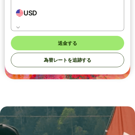
USD
送金する
為替レートを追跡する