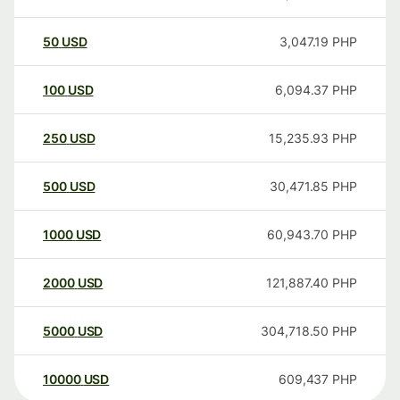
50
USD
3,047.19
PHP
100
USD
6,094.37
PHP
250
USD
15,235.93
PHP
500
USD
30,471.85
PHP
1000
USD
60,943.70
PHP
2000
USD
121,887.40
PHP
5000
USD
304,718.50
PHP
10000
USD
609,437
PHP