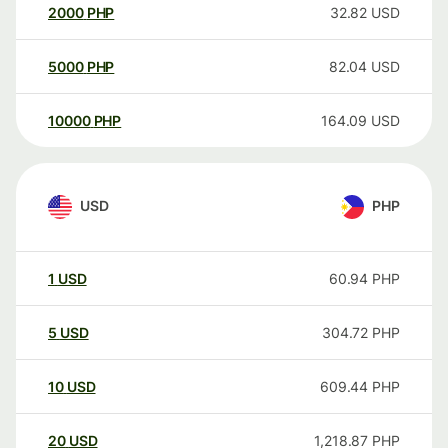
2000
PHP
32.82
USD
5000
PHP
82.04
USD
10000
PHP
164.09
USD
USD
PHP
1
USD
60.94
PHP
5
USD
304.72
PHP
10
USD
609.44
PHP
20
USD
1,218.87
PHP