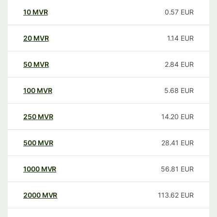
10
MVR
0.57
EUR
20
MVR
1.14
EUR
50
MVR
2.84
EUR
100
MVR
5.68
EUR
250
MVR
14.20
EUR
500
MVR
28.41
EUR
1000
MVR
56.81
EUR
2000
MVR
113.62
EUR