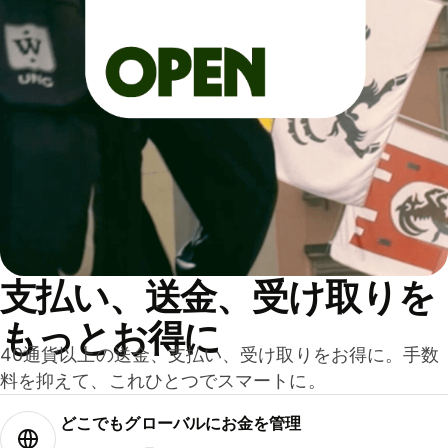
支払い、送金、受け取りを
もっとお得に
40通貨以上の送金、支払い、受け取りをお得に。手数
料を抑えて、これひとつでスマートに。
どこでもグ⁠ロ⁠ー⁠バ⁠ルにお金を管理