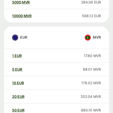
5000
MVR
284.06
EUR
10000
MVR
568.12
EUR
EUR
MVR
1
EUR
17.60
MVR
5
EUR
88.01
MVR
10
EUR
176.02
MVR
20
EUR
352.04
MVR
50
EUR
880.10
MVR