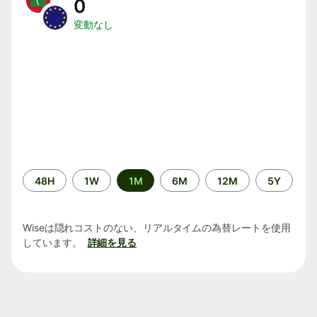
0
変動なし
期
48H
1W
1M
6M
12M
5Y
間
Wiseは隠れコストのない、リアルタイムの為替レートを使用
しています。
詳細を見る