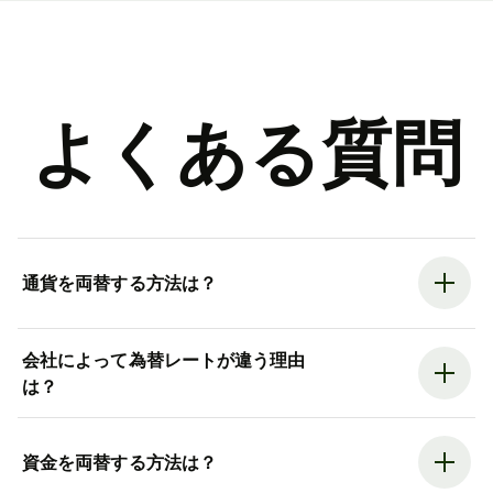
よくある質問
通貨を両替する方法は？
会社によって為替レートが違う理由
は？
資金を両替する方法は？