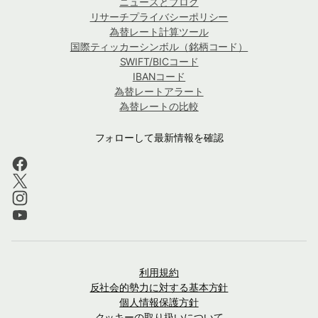
ニュースとブログ
リサーチプライバシーポリシー
為替レート計算ツール
国際ティッカーシンボル（銘柄コード）
SWIFT/BICコード
IBANコード
為替レートアラート
為替レートの比較
フォローして最新情報を確認
利用規約
反社会的勢力に対する基本方針
個人情報保護方針
クッキーの取り扱いについて