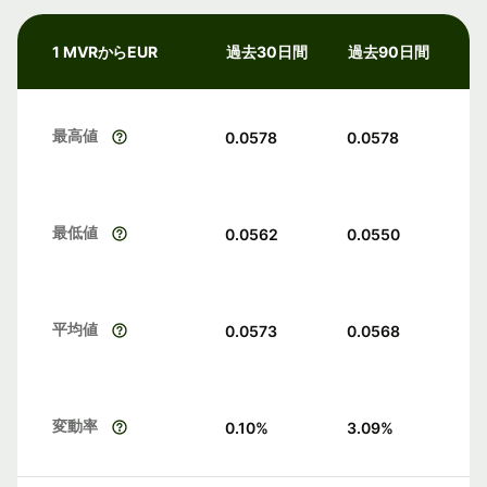
1 MVRからEUR
過去30日間
過去90日間
最高値
0.0578
0.0578
最低値
0.0562
0.0550
平均値
0.0573
0.0568
変動率
0.10
%
3.09
%