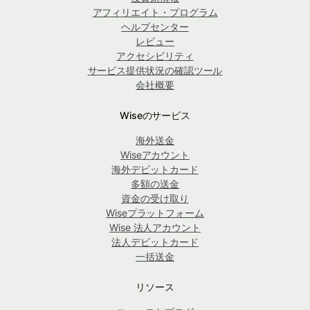
アフィリエイト・プログラム
ヘルプセンター
レビュー
アクセシビリティ
サービス提供状況の確認ツール
会社概要
Wiseのサービス
海外送金
Wiseアカウント
海外デビットカード
多額の送金
資金の受け取り
Wiseプラットフォーム
Wise 法人アカウント
法人デビットカード
一括送金
リソース