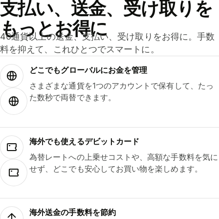
支払い、送金、受け取りを
もっとお得に
40通貨以上の送金、支払い、受け取りをお得に。手数
料を抑えて、これひとつでスマートに。
どこでもグ⁠ロ⁠ー⁠バ⁠ルにお金を管理
さまざまな通貨を1つのアカウントで保有して、たっ
た数秒で両替できます。
海外でも使えるデビットカード
為替レートへの上乗せコストや、高額な手数料を気に
せず、どこでも安心してお買い物を楽しめます。
海外送金の手数料を節約