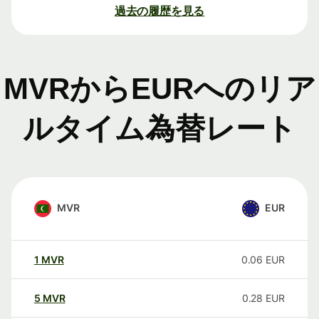
過去の履歴を見る
MVRからEURへのリア
ルタイム為替レート
MVR
EUR
1
MVR
0.06
EUR
5
MVR
0.28
EUR