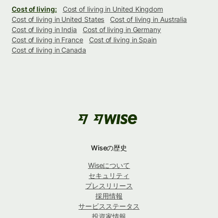
Cost of living:
Cost of living in United Kingdom
Cost of living in United States
Cost of living in Australia
Cost of living in India
Cost of living in Germany
Cost of living in France
Cost of living in Spain
Cost of living in Canada
Wiseの歴史
Wiseについて
セキュリティ
プレスリリース
採用情報
サービスステータス
投資家情報