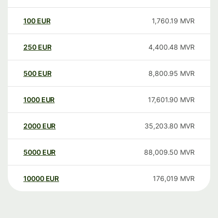
100
EUR
1,760.19
MVR
250
EUR
4,400.48
MVR
500
EUR
8,800.95
MVR
1000
EUR
17,601.90
MVR
2000
EUR
35,203.80
MVR
5000
EUR
88,009.50
MVR
10000
EUR
176,019
MVR