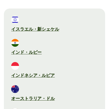
イスラエル・新シェケル
インド・ルピー
インドネシア・ルピア
オーストラリア・ドル