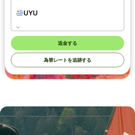
UYU
送金する
為替レートを追跡する