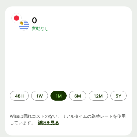
0
変動なし
期
48H
1W
1M
6M
12M
5Y
間
Wiseは隠れコストのない、リアルタイムの為替レートを使用
しています。
詳細を見る