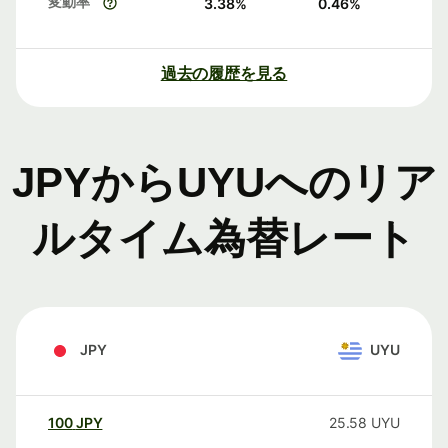
変動率
3.38
%
0.46
%
過去の履歴を見る
JPYからUYUへのリア
ルタイム為替レート
JPY
UYU
100
JPY
25.58
UYU