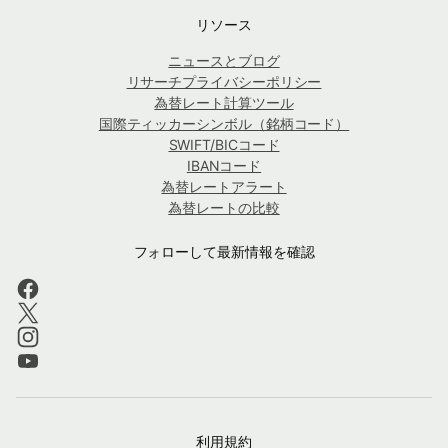
リソース
ニュースとブログ
リサーチプライバシーポリシー
為替レート計算ツール
国際ティッカーシンボル（銘柄コード）
SWIFT/BICコード
IBANコード
為替レートアラート
為替レートの比較
フォローして最新情報を確認
利用規約