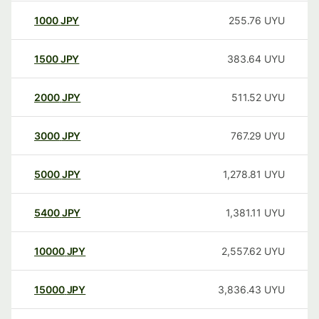
1000
JPY
255.76
UYU
1500
JPY
383.64
UYU
2000
JPY
511.52
UYU
3000
JPY
767.29
UYU
5000
JPY
1,278.81
UYU
5400
JPY
1,381.11
UYU
10000
JPY
2,557.62
UYU
15000
JPY
3,836.43
UYU