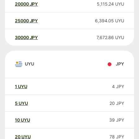
20000
JPY
5,115.24
UYU
25000
JPY
6,394.05
UYU
30000
JPY
7,672.86
UYU
UYU
JPY
1
UYU
4
JPY
5
UYU
20
JPY
10
UYU
39
JPY
20
UYU
78
JPY