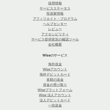
採用情報
サービスステータス
投資家情報
アフィリエイト・プログラム
ヘルプセンター
レビュー
アクセシビリティ
サービス提供状況の確認ツール
会社概要
Wiseのサービス
海外送金
Wiseアカウント
海外デビットカード
多額の送金
資金の受け取り
Wiseプラットフォーム
Wise 法人アカウント
法人デビットカード
一括送金