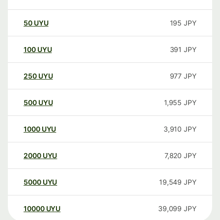
50
UYU
195
JPY
100
UYU
391
JPY
250
UYU
977
JPY
500
UYU
1,955
JPY
1000
UYU
3,910
JPY
2000
UYU
7,820
JPY
5000
UYU
19,549
JPY
10000
UYU
39,099
JPY