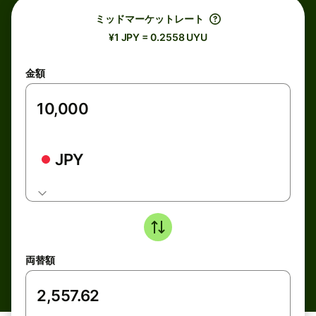
ミッドマーケットレート
¥1 JPY = 0.2558 UYU
金額
JPY
両替額