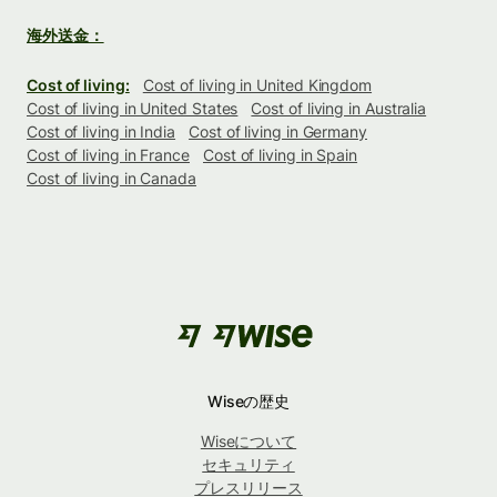
海外送金：
Cost of living:
Cost of living in United Kingdom
Cost of living in United States
Cost of living in Australia
Cost of living in India
Cost of living in Germany
Cost of living in France
Cost of living in Spain
Cost of living in Canada
Wiseの歴史
Wiseについて
セキュリティ
プレスリリース