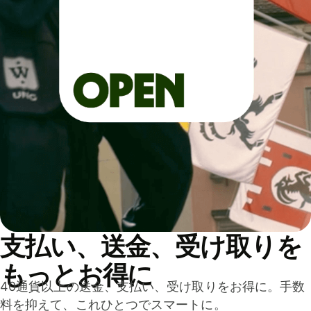
支払い、送金、受け取りを
もっとお得に
40通貨以上の送金、支払い、受け取りをお得に。手数
料を抑えて、これひとつでスマートに。