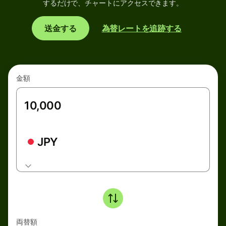
するだけで、チャートにアクセスできます。
送金する
為替レートを追跡する
金額
JPY
両替額