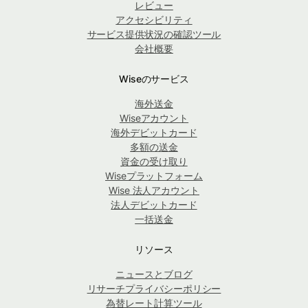
レビュー
アクセシビリティ
サービス提供状況の確認ツール
会社概要
Wiseのサービス
海外送金
Wiseアカウント
海外デビットカード
多額の送金
資金の受け取り
Wiseプラットフォーム
Wise 法人アカウント
法人デビットカード
一括送金
リソース
ニュースとブログ
リサーチプライバシーポリシー
為替レート計算ツール