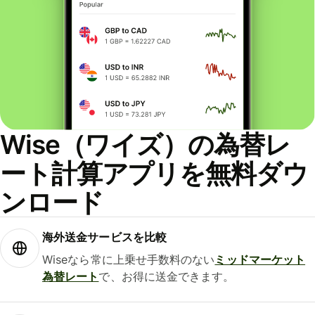
Wise（ワイズ）の為替レ
ート計算アプリを無料ダウ
ンロード
海外送金サービスを比較
Wiseなら常に上乗せ手数料のない
ミッドマーケット
為替レート
で、お得に送金できます。