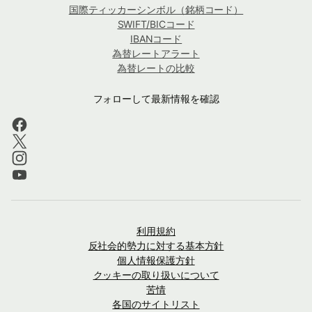
国際ティッカーシンボル（銘柄コード）
SWIFT/BICコード
IBANコード
為替レートアラート
為替レートの比較
フォローして最新情報を確認
利用規約
反社会的勢力に対する基本方針
個人情報保護方針
クッキーの取り扱いについて
苦情
各国のサイトリスト