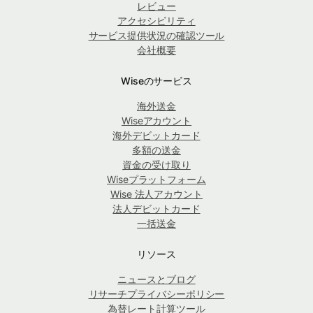
レビュー
アクセシビリティ
サービス提供状況の確認ツール
会社概要
Wiseのサービス
海外送金
Wiseアカウント
海外デビットカード
多額の送金
資金の受け取り
Wiseプラットフォーム
Wise 法人アカウント
法人デビットカード
一括送金
リソース
ニュースとブログ
リサーチプライバシーポリシー
為替レート計算ツール