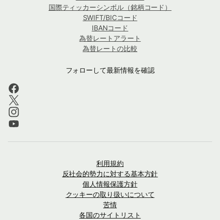
国際ティッカーシンボル（銘柄コード）
SWIFT/BICコード
IBANコード
為替レートアラート
為替レートの比較
フォローして最新情報を確認
利用規約
反社会的勢力に対する基本方針
個人情報保護方針
クッキーの取り扱いについて
苦情
各国のサイトリスト