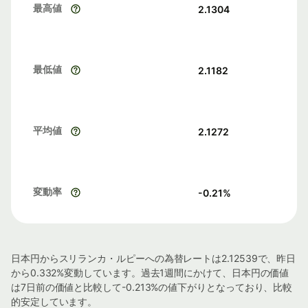
最高値
2.1304
最低値
2.1182
平均値
2.1272
変動率
-0.21
%
日本円からスリランカ・ルピーへの為替レートは2.12539で、昨日
から0.332%変動しています。過去1週間にかけて、日本円の価値
は7日前の価値と比較して-0.213%の値下がりとなっており、比較
的安定しています。