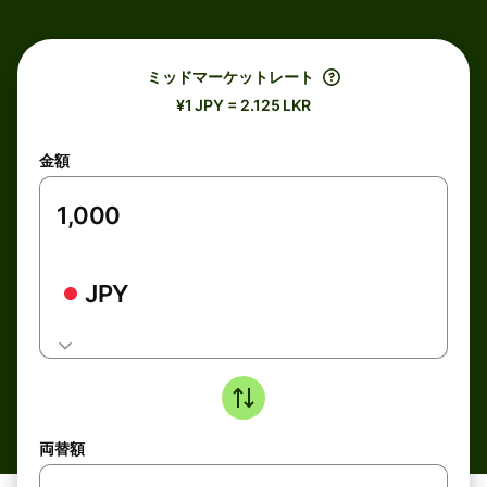
ミッドマーケットレート
¥1 JPY = 2.125 LKR
金額
JPY
両替額