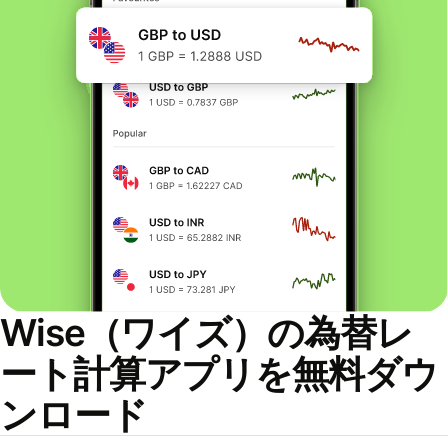
Wise（ワイズ）の為替レ
ート計算アプリを無料ダウ
ンロード