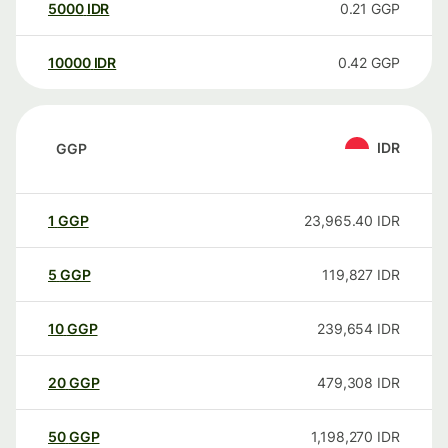
5000
IDR
0.21
GGP
10000
IDR
0.42
GGP
IDR
GGP
1
GGP
23,965.40
IDR
5
GGP
119,827
IDR
10
GGP
239,654
IDR
20
GGP
479,308
IDR
50
GGP
1,198,270
IDR