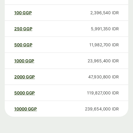
100
GGP
2,396,540
IDR
250
GGP
5,991,350
IDR
500
GGP
11,982,700
IDR
1000
GGP
23,965,400
IDR
2000
GGP
47,930,800
IDR
5000
GGP
119,827,000
IDR
10000
GGP
239,654,000
IDR