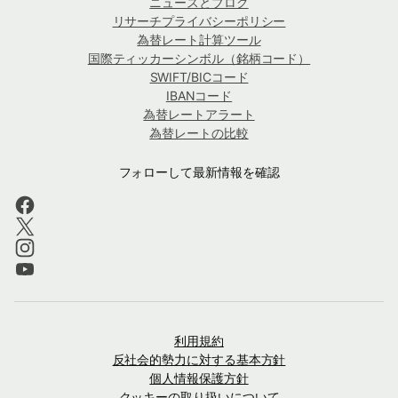
ニュースとブログ
リサーチプライバシーポリシー
為替レート計算ツール
国際ティッカーシンボル（銘柄コード）
SWIFT/BICコード
IBANコード
為替レートアラート
為替レートの比較
フォローして最新情報を確認
利用規約
反社会的勢力に対する基本方針
個人情報保護方針
クッキーの取り扱いについて