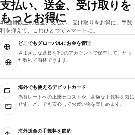
支払い、送金、受け取りを
もっとお得に
40通貨以上の送金、支払い、受け取りをお得に。手数
料を抑えて、これひとつでスマートに。
どこでもグ⁠ロ⁠ー⁠バ⁠ルにお金を管理
さまざまな通貨を1つのアカウントで保有して、たっ
た数秒で両替できます。
海外でも使えるデビットカード
為替レートへの上乗せコストや、高額な手数料を気に
せず、どこでも安心してお買い物を楽しめます。
海外送金の手数料を節約