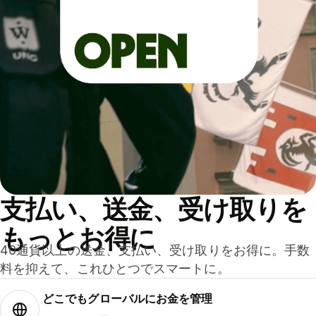
支払い、送金、受け取りを
もっとお得に
40通貨以上の送金、支払い、受け取りをお得に。手数
料を抑えて、これひとつでスマートに。
どこでもグ⁠ロ⁠ー⁠バ⁠ルにお金を管理