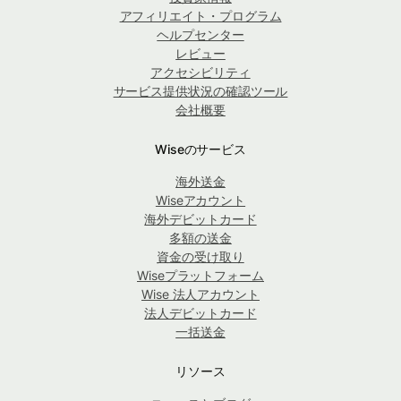
アフィリエイト・プログラム
ヘルプセンター
レビュー
アクセシビリティ
サービス提供状況の確認ツール
会社概要
Wiseのサービス
海外送金
Wiseアカウント
海外デビットカード
多額の送金
資金の受け取り
Wiseプラットフォーム
Wise 法人アカウント
法人デビットカード
一括送金
リソース