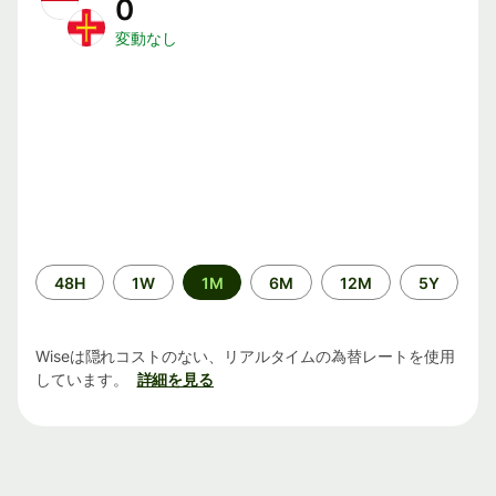
0
変動なし
期
48H
1W
1M
6M
12M
5Y
間
Wiseは隠れコストのない、リアルタイムの為替レートを使用
しています。
詳細を見る