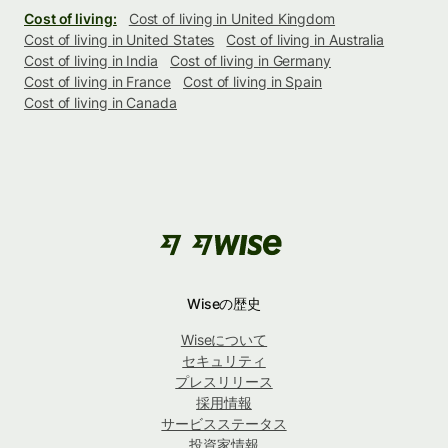
Cost of living:
Cost of living in United Kingdom
Cost of living in United States
Cost of living in Australia
Cost of living in India
Cost of living in Germany
Cost of living in France
Cost of living in Spain
Cost of living in Canada
Wiseの歴史
Wiseについて
セキュリティ
プレスリリース
採用情報
サービスステータス
投資家情報