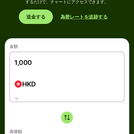
するだけで、チャートにアクセスできます。
送金する
為替レートを追跡する
金額
HKD
両替額