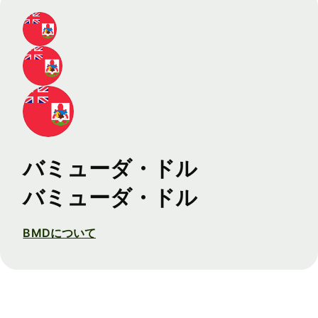
バミューダ・ドル
バミューダ・ドル
BMDについて