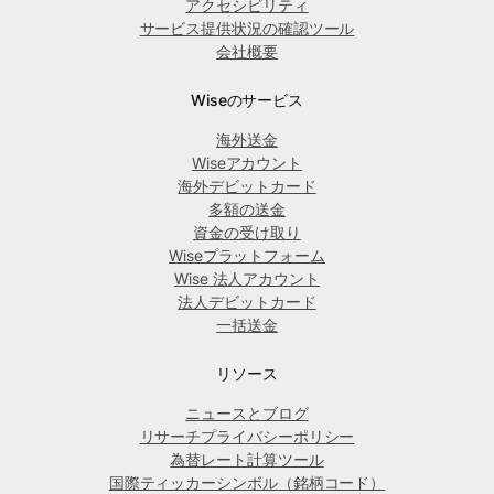
アクセシビリティ
サービス提供状況の確認ツール
会社概要
Wiseのサービス
海外送金
Wiseアカウント
海外デビットカード
多額の送金
資金の受け取り
Wiseプラットフォーム
Wise 法人アカウント
法人デビットカード
一括送金
リソース
ニュースとブログ
リサーチプライバシーポリシー
為替レート計算ツール
国際ティッカーシンボル（銘柄コード）