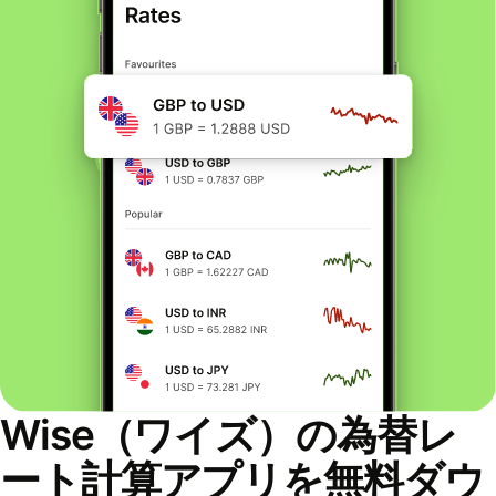
Wise（ワイズ）の為替レ
ート計算アプリを無料ダウ