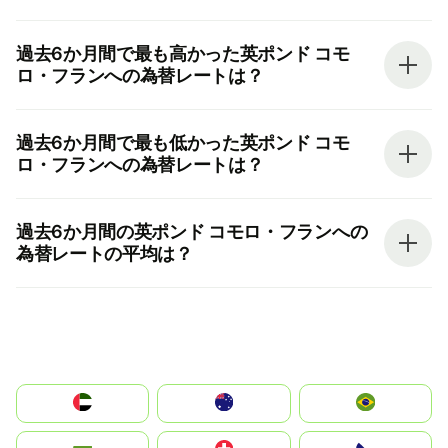
過去6か月間で最も高かった英ポンド コモ
ロ・フランへの為替レートは？
過去6か月間で最も低かった英ポンド コモ
ロ・フランへの為替レートは？
過去6か月間の英ポンド コモロ・フランへの
為替レートの平均は？
الإمارات العربية المتحدة
Australia
Brazil