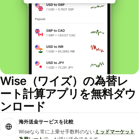
Wise（ワイズ）の為替レ
ート計算アプリを無料ダウ
ンロード
海外送金サービスを比較
Wiseなら常に上乗せ手数料のない
ミッドマーケット