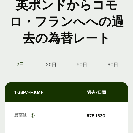
英ポンドからコモ
ロ・フランへへの過
去の為替レート
7日
30日
60日
90日
1 GBPからKMF
過去7日間
最高値
575.1530