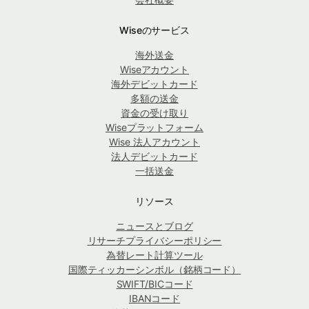
Wiseのサービス
海外送金
Wiseアカウント
海外デビットカード
多額の送金
資金の受け取り
Wiseプラットフォーム
Wise 法人アカウント
法人デビットカード
一括送金
リソース
ニュースとブログ
リサーチプライバシーポリシー
為替レート計算ツール
国際ティッカーシンボル（銘柄コード）
SWIFT/BICコード
IBANコード