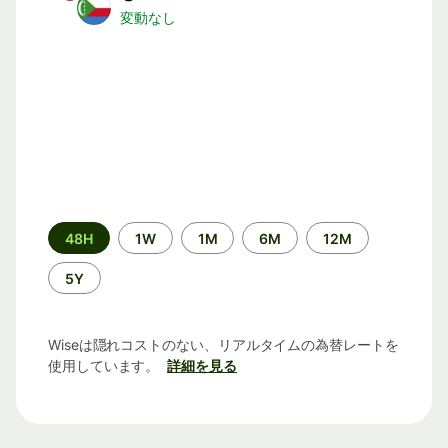
変動なし
期
48H
1W
1M
6M
12M
間
5Y
Wiseは隠れコストのない、リアルタイムの為替レートを
使用しています。
詳細を見る