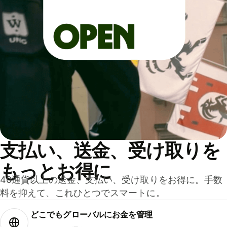
支払い、送金、受け取りを
もっとお得に
40通貨以上の送金、支払い、受け取りをお得に。手数
料を抑えて、これひとつでスマートに。
どこでもグ⁠ロ⁠ー⁠バ⁠ルにお金を管理