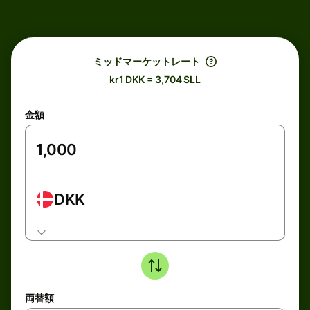
ミッドマーケットレート
kr1 DKK = 3,704 SLL
金額
DKK
両替額