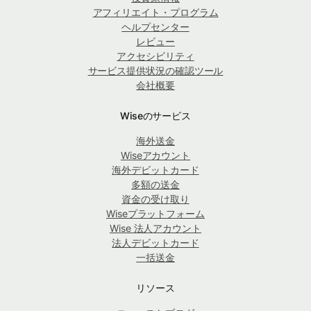
アフィリエイト・プログラム
ヘルプセンター
レビュー
アクセシビリティ
サービス提供状況の確認ツール
会社概要
Wiseのサービス
海外送金
Wiseアカウント
海外デビットカード
多額の送金
資金の受け取り
Wiseプラットフォーム
Wise 法人アカウント
法人デビットカード
一括送金
リソース