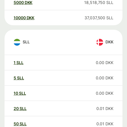
5000
DKK
18,518,750
SLL
10000
DKK
37,037,500
SLL
SLL
DKK
1
SLL
0.00
DKK
5
SLL
0.00
DKK
10
SLL
0.00
DKK
20
SLL
0.01
DKK
50
SLL
0.01
DKK