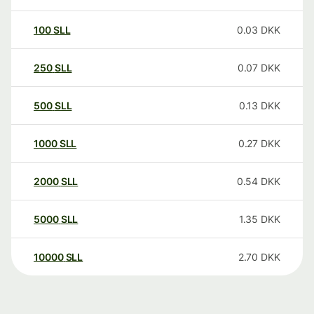
100
SLL
0.03
DKK
250
SLL
0.07
DKK
500
SLL
0.13
DKK
1000
SLL
0.27
DKK
2000
SLL
0.54
DKK
5000
SLL
1.35
DKK
10000
SLL
2.70
DKK