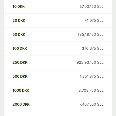
10
DKK
37,037.50
SLL
20
DKK
74,075
SLL
50
DKK
185,187.50
SLL
100
DKK
370,375
SLL
250
DKK
925,937.50
SLL
500
DKK
1,851,875
SLL
1000
DKK
3,703,750
SLL
2000
DKK
7,407,500
SLL