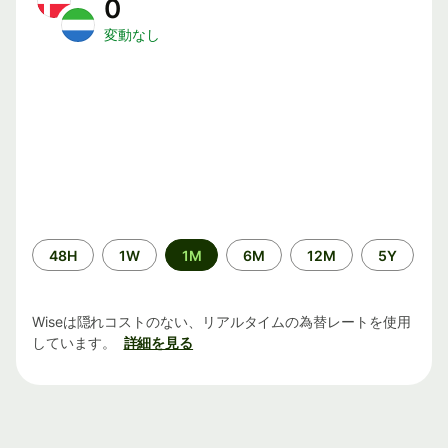
0
変動なし
期
48H
1W
1M
6M
12M
5Y
間
Wiseは隠れコストのない、リアルタイムの為替レートを使用
しています。
詳細を見る