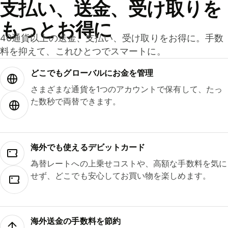
支払い、送金、受け取りを
もっとお得に
40通貨以上の送金、支払い、受け取りをお得に。手数
料を抑えて、これひとつでスマートに。
どこでもグ⁠ロ⁠ー⁠バ⁠ルにお金を管理
さまざまな通貨を1つのアカウントで保有して、たっ
た数秒で両替できます。
海外でも使えるデビットカード
為替レートへの上乗せコストや、高額な手数料を気に
せず、どこでも安心してお買い物を楽しめます。
海外送金の手数料を節約