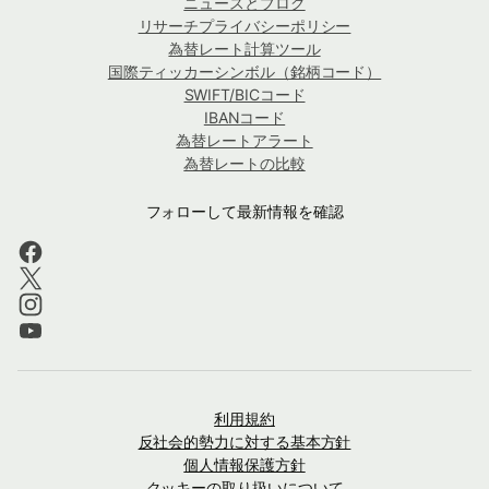
ニュースとブログ
リサーチプライバシーポリシー
為替レート計算ツール
国際ティッカーシンボル（銘柄コード）
SWIFT/BICコード
IBANコード
為替レートアラート
為替レートの比較
フォローして最新情報を確認
利用規約
反社会的勢力に対する基本方針
個人情報保護方針
クッキーの取り扱いについて