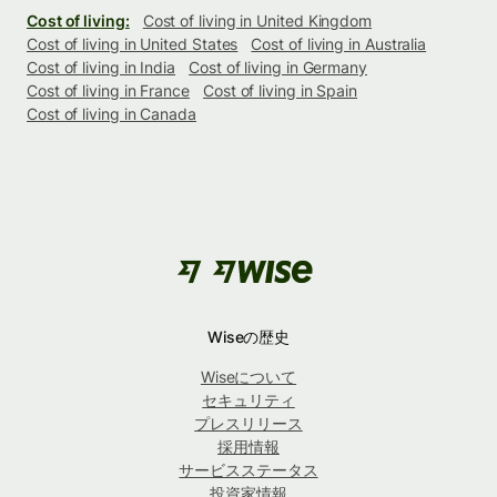
Cost of living:
Cost of living in United Kingdom
Cost of living in United States
Cost of living in Australia
Cost of living in India
Cost of living in Germany
Cost of living in France
Cost of living in Spain
Cost of living in Canada
Wiseの歴史
Wiseについて
セキュリティ
プレスリリース
採用情報
サービスステータス
投資家情報