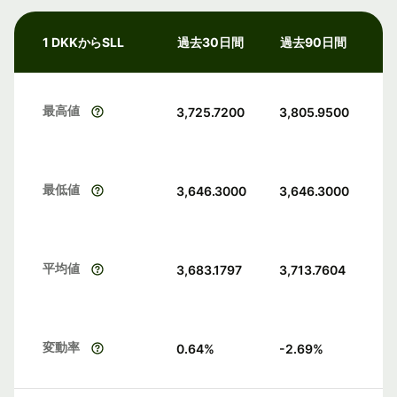
1 DKKからSLL
過去30日間
過去90日間
最高値
3,725.7200
3,805.9500
最低値
3,646.3000
3,646.3000
平均値
3,683.1797
3,713.7604
変動率
0.64
%
-2.69
%