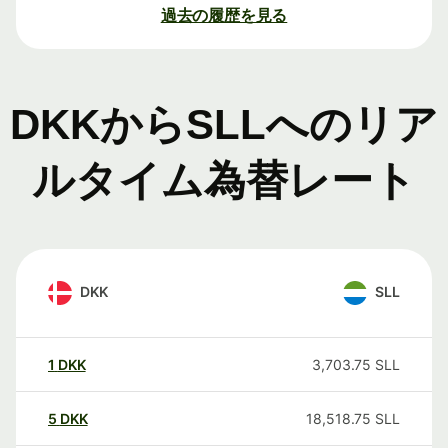
過去の履歴を見る
DKKからSLLへのリア
ルタイム為替レート
DKK
SLL
1
DKK
3,703.75
SLL
5
DKK
18,518.75
SLL