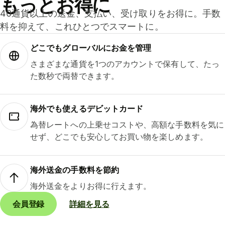
もっとお得に
40通貨以上の送金、支払い、受け取りをお得に。手数
料を抑えて、これひとつでスマートに。
どこでもグ⁠ロ⁠ー⁠バ⁠ルにお金を管理
さまざまな通貨を1つのアカウントで保有して、たっ
た数秒で両替できます。
海外でも使えるデビットカード
為替レートへの上乗せコストや、高額な手数料を気に
せず、どこでも安心してお買い物を楽しめます。
海外送金の手数料を節約
海外送金をよりお得に行えます。
会員登録
詳細を見る