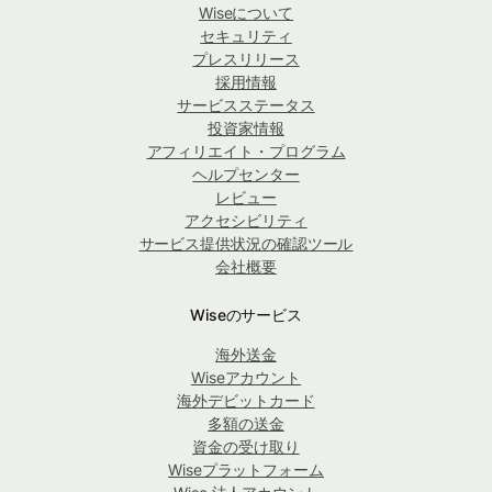
Wiseについて
セキュリティ
プレスリリース
採用情報
サービスステータス
投資家情報
アフィリエイト・プログラム
ヘルプセンター
レビュー
アクセシビリティ
サービス提供状況の確認ツール
会社概要
Wiseのサービス
海外送金
Wiseアカウント
海外デビットカード
多額の送金
資金の受け取り
Wiseプラットフォーム