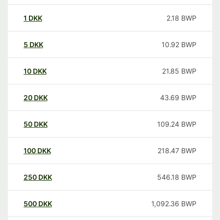
1
DKK
2.18
BWP
5
DKK
10.92
BWP
10
DKK
21.85
BWP
20
DKK
43.69
BWP
50
DKK
109.24
BWP
100
DKK
218.47
BWP
250
DKK
546.18
BWP
500
DKK
1,092.36
BWP