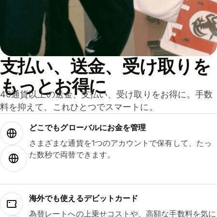
支払い、送金、受け取りを
もっとお得に
40通貨以上の送金、支払い、受け取りをお得に。手数
料を抑えて、これひとつでスマートに。
どこでもグ⁠ロ⁠ー⁠バ⁠ルにお金を管理
さまざまな通貨を1つのアカウントで保有して、たっ
た数秒で両替できます。
海外でも使えるデビットカード
為替レートへの上乗せコストや、高額な手数料を気に