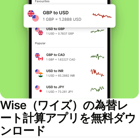
Wise（ワイズ）の為替レ
ート計算アプリを無料ダウ
ンロード