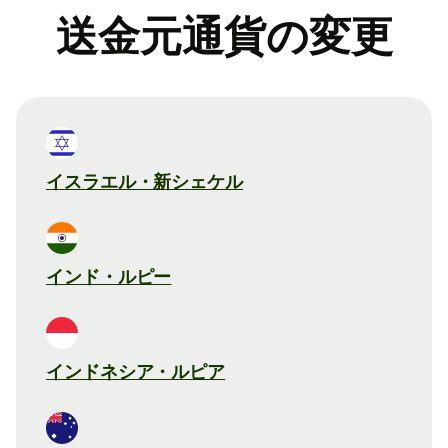
送金元通貨の変更
イスラエル・新シェケル
インド・ルピー
インドネシア・ルピア