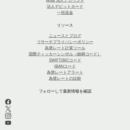
Wise 法人アカウント
法人デビットカード
一括送金
リソース
ニュースとブログ
リサーチプライバシーポリシー
為替レート計算ツール
国際ティッカーシンボル（銘柄コード）
SWIFT/BICコード
IBANコード
為替レートアラート
為替レートの比較
フォローして最新情報を確認