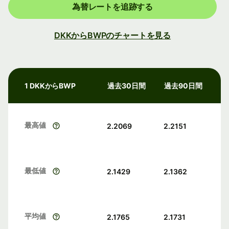
為替レートを追跡する
DKKからBWPのチャートを見る
1 DKKからBWP
過去30日間
過去90日間
最高値
2.2069
2.2151
最低値
2.1429
2.1362
平均値
2.1765
2.1731