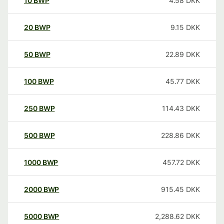
10
BWP
4.58
DKK
20
BWP
9.15
DKK
50
BWP
22.89
DKK
100
BWP
45.77
DKK
250
BWP
114.43
DKK
500
BWP
228.86
DKK
1000
BWP
457.72
DKK
2000
BWP
915.45
DKK
5000
BWP
2,288.62
DKK