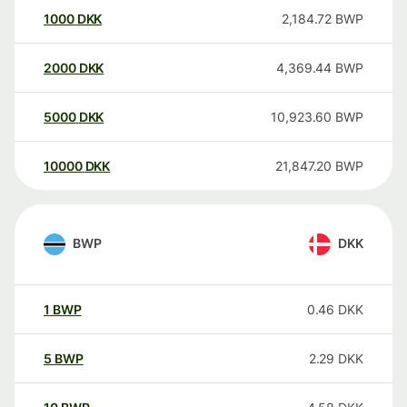
1000
DKK
2,184.72
BWP
2000
DKK
4,369.44
BWP
5000
DKK
10,923.60
BWP
10000
DKK
21,847.20
BWP
BWP
DKK
1
BWP
0.46
DKK
5
BWP
2.29
DKK