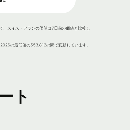
16
%
かけて、スイス・フランの価値は7日前の価値と比較し
2026の最低値の553.812の間で変動しています。
ャート