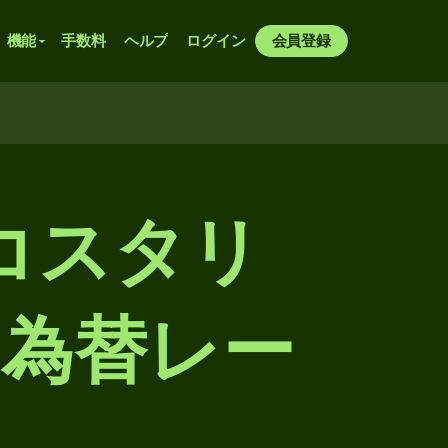
機能
手数料
ヘルプ
ログイン
会員登録
コスタリ
為替レー