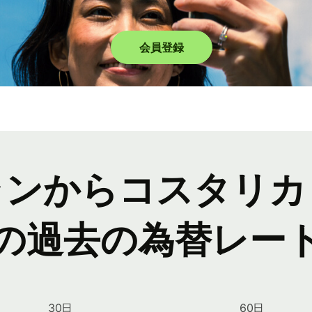
会員登録
ランからコスタリカ
の過去の為替レー
30日
60日