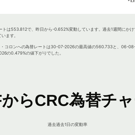
-1.
は553.812で、昨日から-0.652%変動しています。過去1週間に
ています。
ンへの為替レートは30-07-2026の最高値の560.733と、06-08-
026の0.479%の値下がりでした。
FからCRC為替チ
過去過去1日の変動率