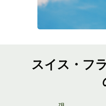
スイス・フ
7日