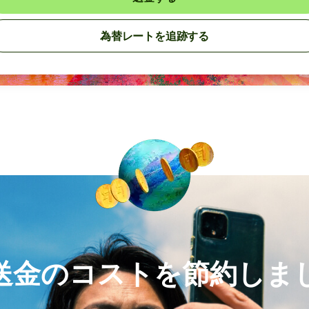
為替レートを追跡する
送金のコストを節約しま