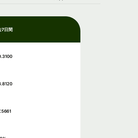
去7日間
0.3100
3.8120
.5661