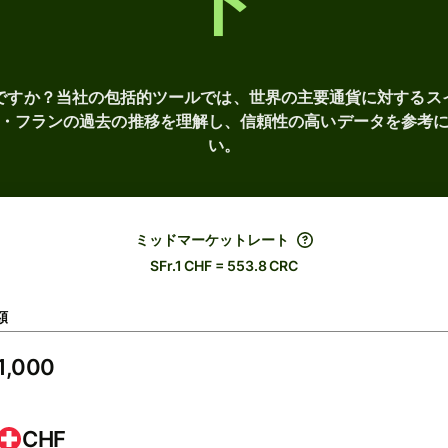
ト
いですか？当社の包括的ツールでは、世界の主要通貨に対するス
・フランの過去の推移を理解し、信頼性の高いデータを参考
い。
ミッドマーケットレート
SFr.1 CHF = 553.8 CRC
額
CHF