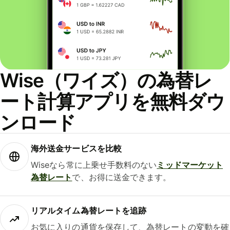
Wise（ワイズ）の為替レ
ート計算アプリを無料ダウ
ンロード
海外送金サービスを比較
Wiseなら常に上乗せ手数料のない
ミッドマーケット
為替レート
で、お得に送金できます。
リアルタイム為替レートを追跡
お気に入りの通貨を保存して、為替レートの変動を確