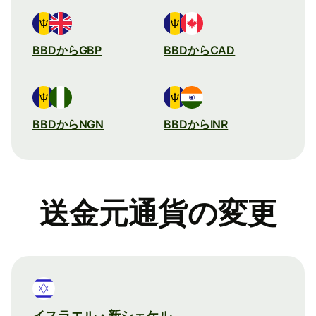
BBDからGBP
BBDからCAD
BBDからNGN
BBDからINR
送金元通貨の変更
イスラエル・新シェケル