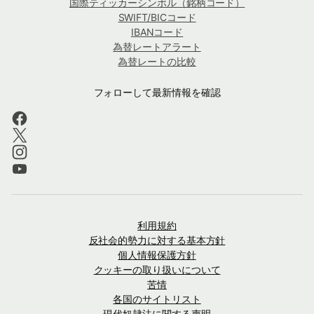
国際ティッカーシンボル（銘柄コード）
SWIFT/BICコード
IBANコード
為替レートアラート
為替レートの比較
フォローして最新情報を確認
利用規約
反社会的勢力に対する基本方針
個人情報保護方針
クッキーの取り扱いについて
苦情
各国のサイトリスト
現代奴隷法に関する声明