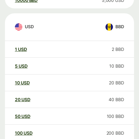
10000
BBD
5,000
USD
USD
BBD
1
USD
2
BBD
5
USD
10
BBD
10
USD
20
BBD
20
USD
40
BBD
50
USD
100
BBD
100
USD
200
BBD