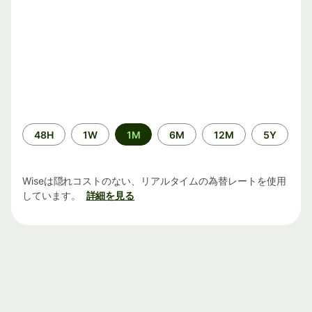
期
48H
1W
1M
6M
12M
5Y
間
Wiseは隠れコストのない、リアルタイムの為替レートを使用
しています。
詳細を見る