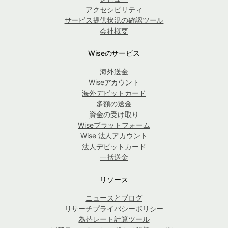
アクセシビリティ
サービス提供状況の確認ツール
会社概要
Wiseのサービス
海外送金
Wiseアカウント
海外デビットカード
多額の送金
資金の受け取り
Wiseプラットフォーム
Wise 法人アカウント
法人デビットカード
一括送金
リソース
ニュースとブログ
リサーチプライバシーポリシー
為替レート計算ツール