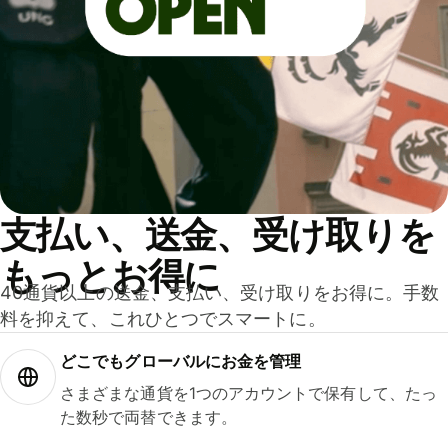
支払い、送金、受け取りを
もっとお得に
40通貨以上の送金、支払い、受け取りをお得に。手数
料を抑えて、これひとつでスマートに。
どこでもグ⁠ロ⁠ー⁠バ⁠ルにお金を管理
さまざまな通貨を1つのアカウントで保有して、たっ
た数秒で両替できます。