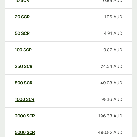
10
SCR
0.98
AUD
20
SCR
1.96
AUD
50
SCR
4.91
AUD
100
SCR
9.82
AUD
250
SCR
24.54
AUD
500
SCR
49.08
AUD
1000
SCR
98.16
AUD
2000
SCR
196.33
AUD
5000
SCR
490.82
AUD