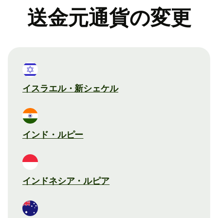
送金元通貨の変更
イスラエル・新シェケル
インド・ルピー
インドネシア・ルピア