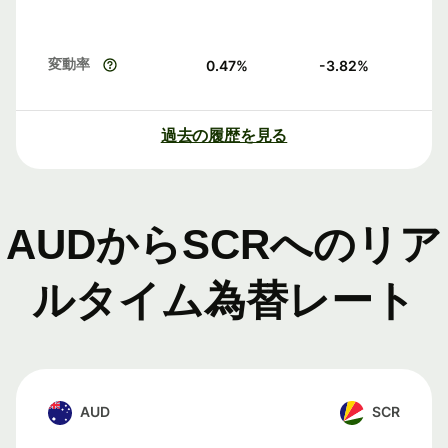
変動率
0.47
%
-3.82
%
過去の履歴を見る
AUDからSCRへのリア
ルタイム為替レート
AUD
SCR