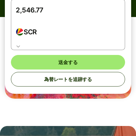
SCR
送金する
為替レートを追跡する