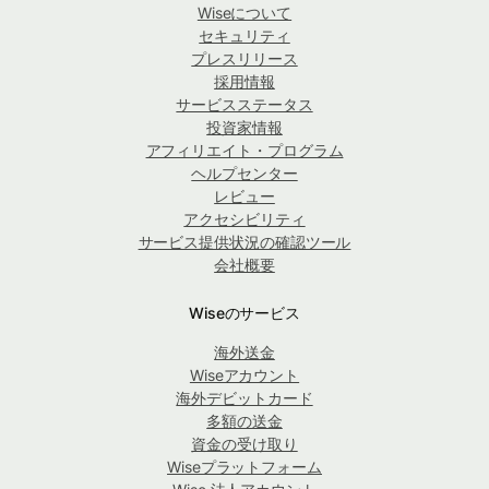
Wiseについて
セキュリティ
プレスリリース
採用情報
サービスステータス
投資家情報
アフィリエイト・プログラム
ヘルプセンター
レビュー
アクセシビリティ
サービス提供状況の確認ツール
会社概要
Wiseのサービス
海外送金
Wiseアカウント
海外デビットカード
多額の送金
資金の受け取り
Wiseプラットフォーム