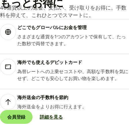
もっとお得に
40通貨以上の送金、支払い、受け取りをお得に。手数
料を抑えて、これひとつでスマートに。
どこでもグ⁠ロ⁠ー⁠バ⁠ルにお金を管理
さまざまな通貨を1つのアカウントで保有して、たっ
た数秒で両替できます。
海外でも使えるデビットカード
為替レートへの上乗せコストや、高額な手数料を気に
せず、どこでも安心してお買い物を楽しめます。
海外送金の手数料を節約
海外送金をよりお得に行えます。
会員登録
詳細を見る