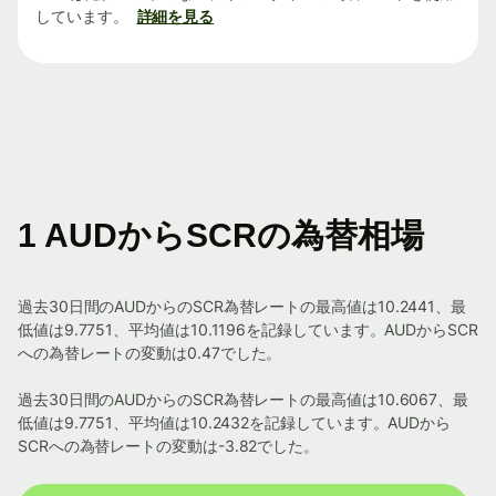
しています。
詳細を見る
1 AUDからSCRの為替相場
過去30日間のAUDからのSCR為替レートの最高値は10.2441、最
低値は9.7751、平均値は10.1196を記録しています。AUDからSCR
への為替レートの変動は0.47でした。
過去30日間のAUDからのSCR為替レートの最高値は10.6067、最
低値は9.7751、平均値は10.2432を記録しています。AUDから
SCRへの為替レートの変動は-3.82でした。