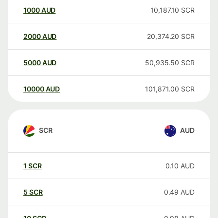
1000
AUD
10,187.10
SCR
2000
AUD
20,374.20
SCR
5000
AUD
50,935.50
SCR
10000
AUD
101,871.00
SCR
SCR
AUD
1
SCR
0.10
AUD
5
SCR
0.49
AUD