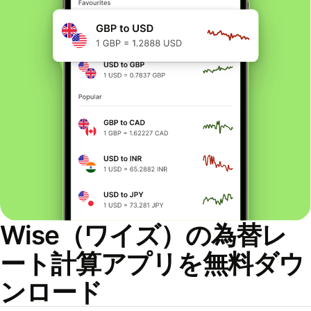
Wise（ワイズ）の為替レ
ート計算アプリを無料ダウ
ンロード