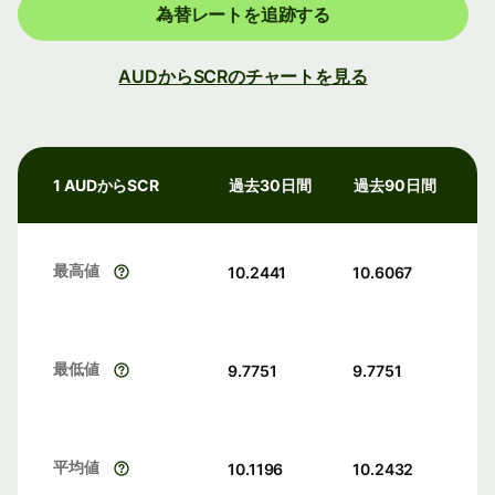
為替レートを追跡する
AUDからSCRのチャートを見る
1 AUDからSCR
過去30日間
過去90日間
最高値
10.2441
10.6067
最低値
9.7751
9.7751
平均値
10.1196
10.2432