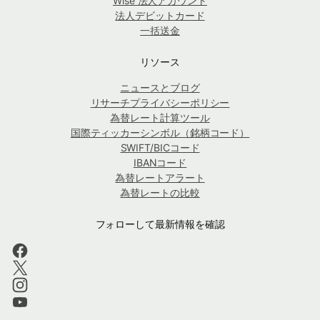
Wise 法人アカウント
法人デビットカード
一括送金
リソース
ニュースとブログ
リサーチプライバシーポリシー
為替レート計算ツール
国際ティッカーシンボル（銘柄コード）
SWIFT/BICコード
IBANコード
為替レートアラート
為替レートの比較
フォローして最新情報を確認