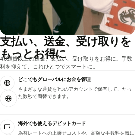
支払い、送金、受け取りを
もっとお得に
40通貨以上の送金、支払い、受け取りをお得に。手数
料を抑えて、これひとつでスマートに。
どこでもグ⁠ロ⁠ー⁠バ⁠ルにお金を管理
さまざまな通貨を1つのアカウントで保有して、たっ
た数秒で両替できます。
海外でも使えるデビットカード
為替レートへの上乗せコストや、高額な手数料を気に