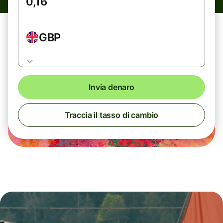
GBP
Invia denaro
Traccia il tasso di cambio