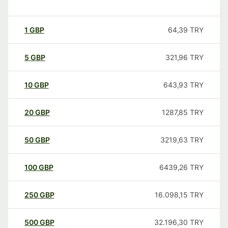
1
GBP
64,39
TRY
5
GBP
321,96
TRY
10
GBP
643,93
TRY
20
GBP
1287,85
TRY
50
GBP
3219,63
TRY
100
GBP
6439,26
TRY
250
GBP
16.098,15
TRY
500
GBP
32.196,30
TRY