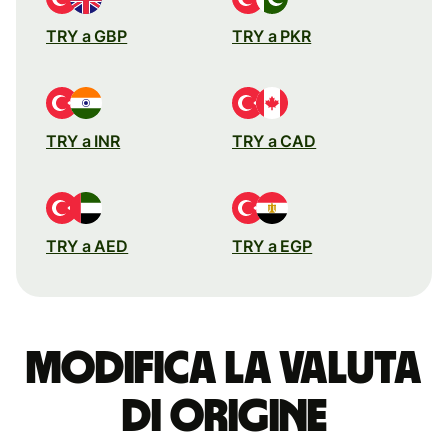
TRY a GBP
TRY a PKR
TRY a INR
TRY a CAD
TRY a AED
TRY a EGP
Modifica la valuta
di origine