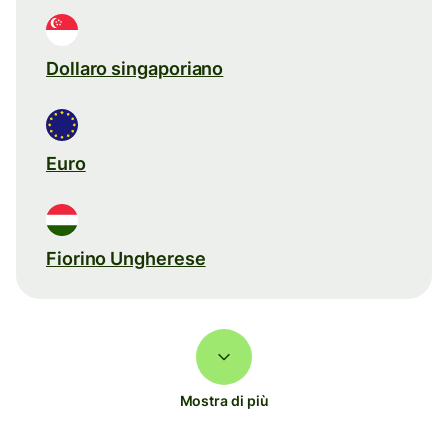
Dollaro singaporiano
Euro
Fiorino Ungherese
Mostra di più