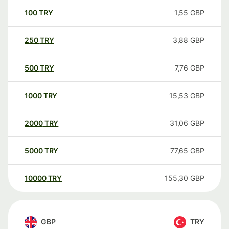
100
TRY
1,55
GBP
250
TRY
3,88
GBP
500
TRY
7,76
GBP
1000
TRY
15,53
GBP
2000
TRY
31,06
GBP
5000
TRY
77,65
GBP
10000
TRY
155,30
GBP
GBP
TRY