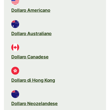
Dollaro Americano
Dollaro Australiano
Dollaro Canadese
Dollaro di Hong Kong
Dollaro Neozelandese