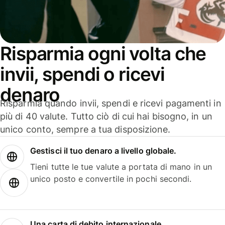
Risparmia ogni volta che
invii, spendi o ricevi
denaro
Risparmia quando invii, spendi e ricevi pagamenti in
più di 40 valute. Tutto ciò di cui hai bisogno, in un
unico conto, sempre a tua disposizione.
Gestisci il tuo denaro a livello globale.
Tieni tutte le tue valute a portata di mano in un
unico posto e convertile in pochi secondi.
Una carta di debito internazionale