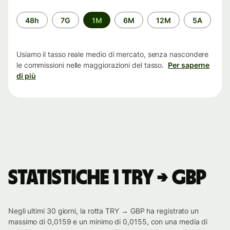
Periodo
48h
7G
1M
6M
12M
5A
di
tempo
Usiamo il tasso reale medio di mercato, senza nascondere
le commissioni nelle maggiorazioni del tasso.
Per saperne
di più
Statistiche 1 TRY → GBP
Negli ultimi 30 giorni, la rotta TRY → GBP ha registrato un
massimo di 0,0159 e un minimo di 0,0155, con una media di