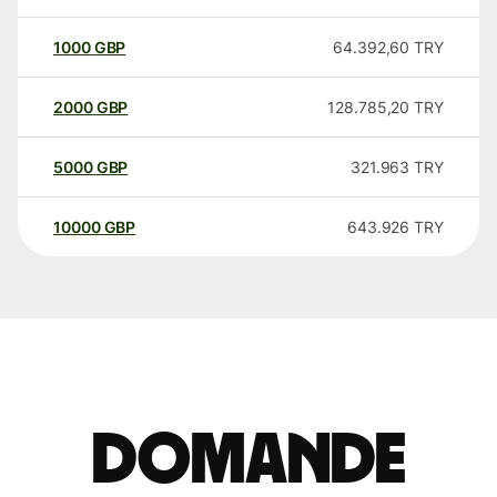
1000
GBP
64.392,60
TRY
2000
GBP
128.785,20
TRY
5000
GBP
321.963
TRY
10000
GBP
643.926
TRY
Domande