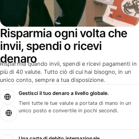
Risparmia ogni volta che
invii, spendi o ricevi
denaro
Risparmia quando invii, spendi e ricevi pagamenti in
più di 40 valute. Tutto ciò di cui hai bisogno, in un
unico conto, sempre a tua disposizione.
Gestisci il tuo denaro a livello globale.
Tieni tutte le tue valute a portata di mano in un
unico posto e convertile in pochi secondi.
Una carta di debito internazionale