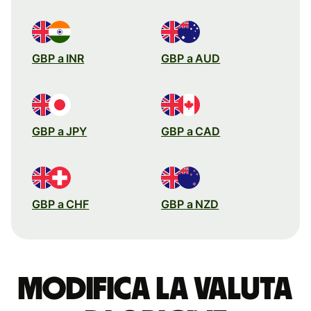
GBP a INR
GBP a AUD
GBP a JPY
GBP a CAD
GBP a CHF
GBP a NZD
Modifica la valuta