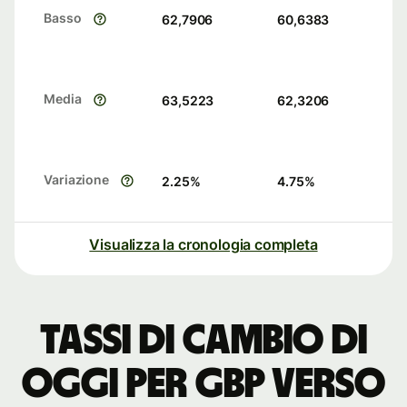
Basso
62,7906
60,6383
Media
63,5223
62,3206
Variazione
2.25
%
4.75
%
Visualizza la cronologia completa
Tassi di cambio di
oggi per GBP verso