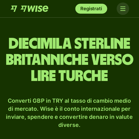
Registrati
dieci­mila sterline
britanniche verso
lire turche
Converti GBP in TRY al tasso di cambio medio
di mercato. Wise è il conto internazionale per
inviare, spendere e convertire denaro in valute
diverse.