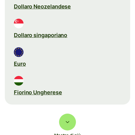
Dollaro Neozelandese
Dollaro singaporiano
Euro
Fiorino Ungherese