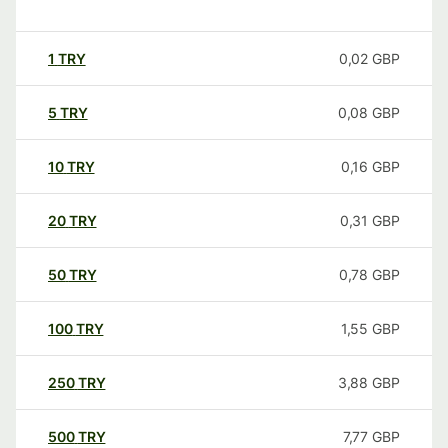
1
TRY
0,02
GBP
5
TRY
0,08
GBP
10
TRY
0,16
GBP
20
TRY
0,31
GBP
50
TRY
0,78
GBP
100
TRY
1,55
GBP
250
TRY
3,88
GBP
500
TRY
7,77
GBP