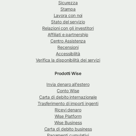
Sicurezza
Stampa
Lavora con noi
Stato del servizio
Relazioni con gli investitori
Affiliati e partnership
Centro Assistenza
Recensioni
Accessibilità
Verifica la disponibilità dei servizi
Prodotti Wise
Invia denaro all'estero
Conto Wise
Carta di debito internazionale
Trasferimento di importi ingenti
Ricevi denaro
Wise Platform
Wise Business
Carta di debito business
Pagamenti cumulativi