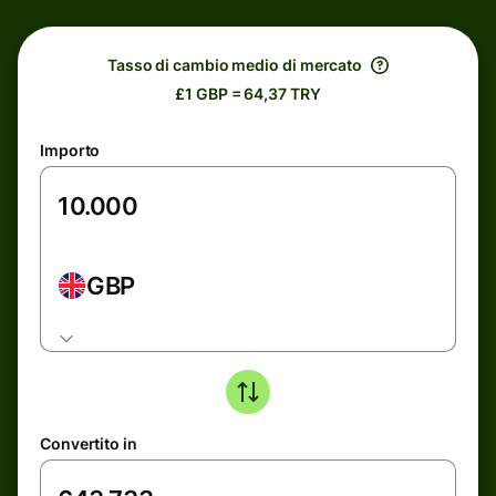
Tasso di cambio medio di mercato
£1 GBP = 64,37 TRY
Importo
GBP
Convertito in