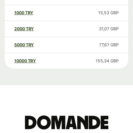
1000
TRY
15,53
GBP
2000
TRY
31,07
GBP
5000
TRY
77,67
GBP
10000
TRY
155,34
GBP
Domande