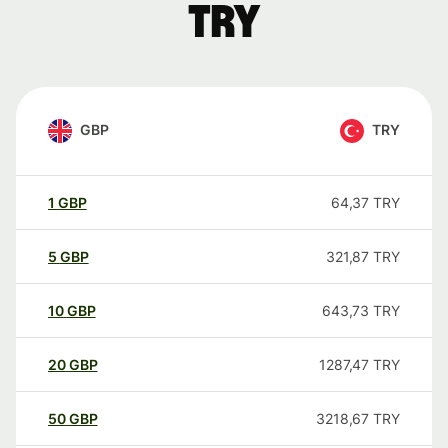
TRY
GBP
TRY
1
GBP
64,37
TRY
5
GBP
321,87
TRY
10
GBP
643,73
TRY
20
GBP
1287,47
TRY
50
GBP
3218,67
TRY