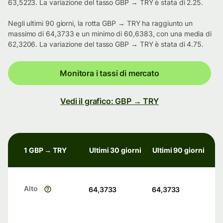
63,5223. La variazione del tasso GBP → TRY è stata di 2.25.
Negli ultimi 90 giorni, la rotta GBP → TRY ha raggiunto un
massimo di 64,3733 e un minimo di 60,6383, con una media di
62,3206. La variazione del tasso GBP → TRY è stata di 4.75.
Monitora i tassi di mercato
Vedi il grafico: GBP → TRY
1 GBP → TRY
Ultimi 30 giorni
Ultimi 90 giorni
Alto
64,3733
64,3733