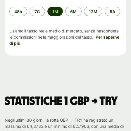
Periodo
48h
7G
1M
6M
12M
5A
di
tempo
Usiamo il tasso reale medio di mercato, senza nascondere
le commissioni nelle maggiorazioni del tasso.
Per saperne
di più
Statistiche 1 GBP → TRY
Negli ultimi 30 giorni, la rotta GBP → TRY ha registrato un
massimo di 64,3733 e un minimo di 62,7906, con una media di