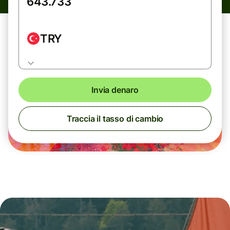
TRY
Invia denaro
Traccia il tasso di cambio