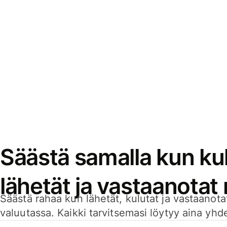
Säästä samalla kun kul
lähetät ja vastaanotat
Säästä rahaa kun lähetät, kulutat ja vastaanotat
valuutassa. Kaikki tarvitsemasi löytyy aina yhdelt