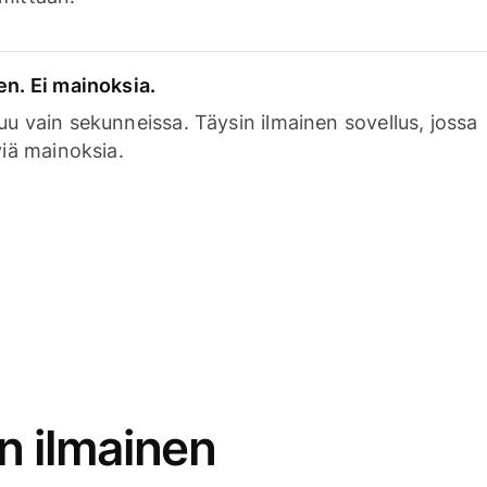
en. Ei mainoksia.
uu vain sekunneissa. Täysin ilmainen sovellus, jossa
viä mainoksia.
n ilmainen