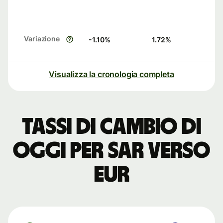
Variazione
-1.10
%
1.72
%
Visualizza la cronologia completa
Tassi di cambio di
oggi per SAR verso
EUR