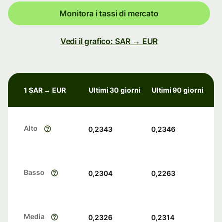
Monitora i tassi di mercato
Vedi il grafico: SAR → EUR
1 SAR → EUR
Ultimi 30 giorni
Ultimi 90 giorni
Alto
0,2343
0,2346
Basso
0,2304
0,2263
Media
0,2326
0,2314