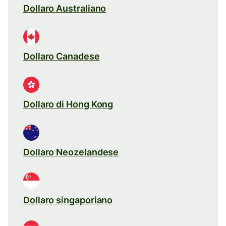
Dollaro Australiano
Dollaro Canadese
Dollaro di Hong Kong
Dollaro Neozelandese
Dollaro singaporiano