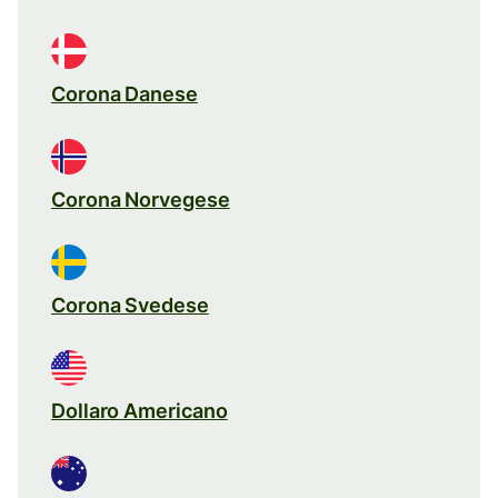
Corona Danese
Corona Norvegese
Corona Svedese
Dollaro Americano