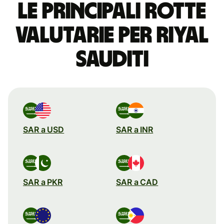
Le principali rotte
valutarie per riyal
sauditi
SAR a USD
SAR a INR
SAR a PKR
SAR a CAD